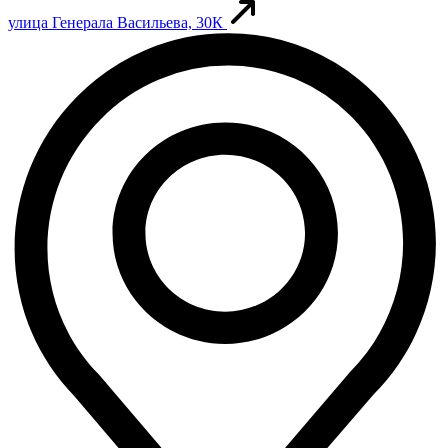
улица Генерала Васильева, 30К