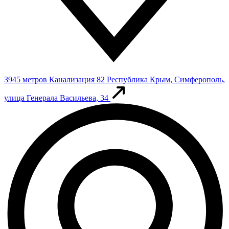
3945 метров
Канализация 82
Республика Крым, Симферополь,
улица Генерала Васильева, 34