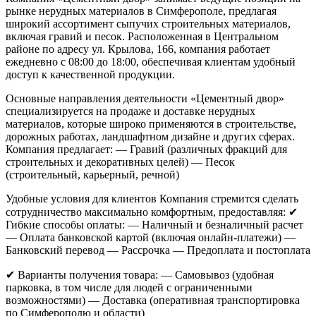
рынке нерудных материалов в Симферополе, предлагая
широкий ассортимент сыпучих строительных материалов,
включая гравий и песок. Расположенная в Центральном
районе по адресу ул. Крылова, 166, компания работает
ежедневно с 08:00 до 18:00, обеспечивая клиентам удобный
доступ к качественной продукции.
Основные направления деятельности
«Цементный двор»
специализируется на продаже и доставке нерудных
материалов, которые широко применяются в строительстве,
дорожных работах, ландшафтном дизайне и других сферах.
Компания предлагает:
— Гравий (различных фракций для
строительных и декоративных целей)
— Песок
(строительный, карьерный, речной)
Удобные условия для клиентов
Компания стремится сделать
сотрудничество максимально комфортным, предоставляя:
✔
Гибкие способы оплаты:
— Наличный и безналичный расчет
— Оплата банковской картой (включая онлайн-платежи)
—
Банковский перевод
— Рассрочка
— Предоплата и постоплата
✔ Варианты получения товара:
— Самовывоз (удобная
парковка, в том числе для людей с ограниченными
возможностями)
— Доставка (оперативная транспортировка
по Симферополю и области)