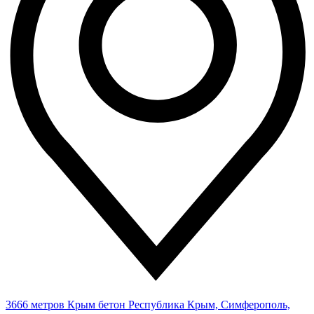
3666 метров
Крым бетон
Республика Крым, Симферополь,