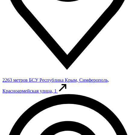
2263 метров
БСУ
Республика Крым, Симферополь,
Красноармейская улица, 1