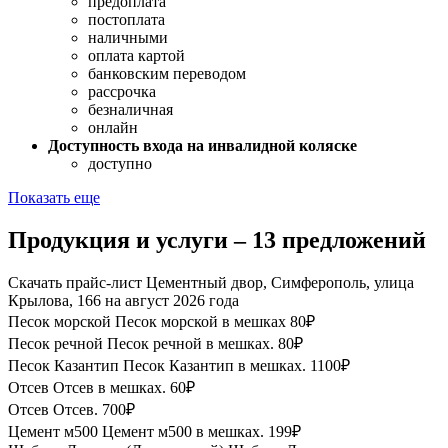
предоплата
постоплата
наличными
оплата картой
банковским переводом
рассрочка
безналичная
онлайн
Доступность входа на инвалидной коляске
доступно
Показать еще
Продукция и услуги – 13 предложений
Скачать прайс-лист Цементный двор, Симферополь, улица
Крылова, 166 на август 2026 года
Песок морской
Песок морской в мешках
80₽
Песок речной
Песок речной в мешках.
80₽
Песок Казантип
Песок Казантип в мешках.
1100₽
Отсев
Отсев в мешках.
60₽
Отсев
Отсев.
700₽
Цемент м500
Цемент м500 в мешках.
199₽