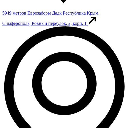
5949 метров
Еврозаборы Дадк
Республика Крым,
Симферополь, Ровный переулок, 2, корп. 1