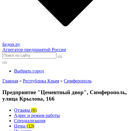
Бедон.
ру
Агрегатор предприятий России
Выбрать город
Главная
»
Республика Крым
»
Симферополь
Предприятие "Цементный двор", Симферополь,
улица Крылова, 166
Отзывы
(6)
Адрес и режим работы
Специализация
Цены
(13)