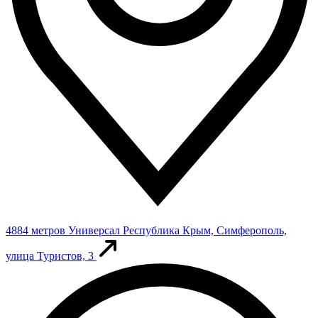
4884 метров
Универсал
Республика Крым, Симферополь,
улица Туристов, 3