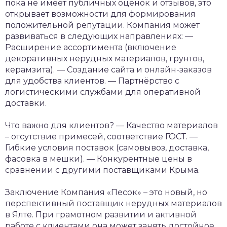
пока не имеет публичных оценок и отзывов, это
открывает возможности для формирования
положительной репутации. Компания может
развиваться в следующих направлениях:
—
Расширение ассортимента (включение
декоративных нерудных материалов, грунтов,
керамзита).
— Создание сайта и онлайн-заказов
для удобства клиентов.
— Партнёрство с
логистическими службами для оперативной
доставки.
Что важно для клиентов?
— Качество материалов
– отсутствие примесей, соответствие ГОСТ.
—
Гибкие условия поставок (самовывоз, доставка,
фасовка в мешки).
— Конкурентные цены в
сравнении с другими поставщиками Крыма.
Заключение
Компания «Песок» – это новый, но
перспективный поставщик нерудных материалов
в Ялте. При грамотном развитии и активной
работе с клиентами она может занять достойное