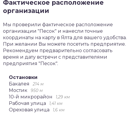
Фактическое расположение
организации
Мы проверили фактическое расположение
организации "Песок" и нанесли точные
координаты на карту в Ялта для вашего удобства.
При желании Вы можете посетить предприятие.
Рекомендуем предварительно согласовать
время и дату встречи с представителями
предприятия "Песок".
Остановки
Бакалея
214 м
Мостик
950 м
10-й микрорайон
1,29 км
Рабочая улица
1,41 км
Ореховая улица
1,6 км