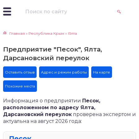
Главная
»
Республика Крым
»
Ялта
Предприятие "Песок", Ялта,
Дарсановский переулок
Оставить отзыв
Адрес и режим работы
На карте
Похожие места
Информация о предприятии
Песок,
расположенном по адресу Ялта,
Дарсановский переулок
проверена экспертом и
актуальна на август 2026 года:
Песок