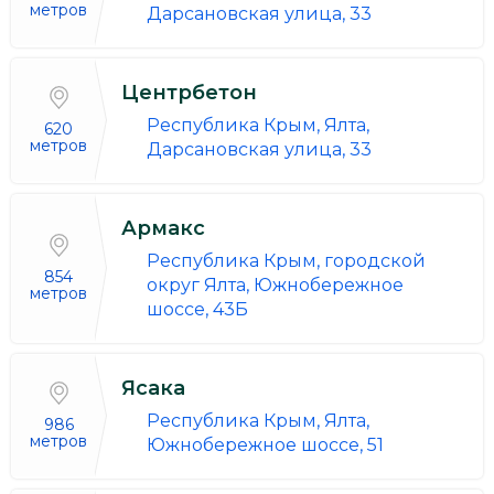
метров
Дарсановская улица, 33
Центрбетон
Республика Крым, Ялта,
620
метров
Дарсановская улица, 33
Армакс
Республика Крым, городской
854
округ Ялта, Южнобережное
метров
шоссе, 43Б
Ясака
Республика Крым, Ялта,
986
метров
Южнобережное шоссе, 51