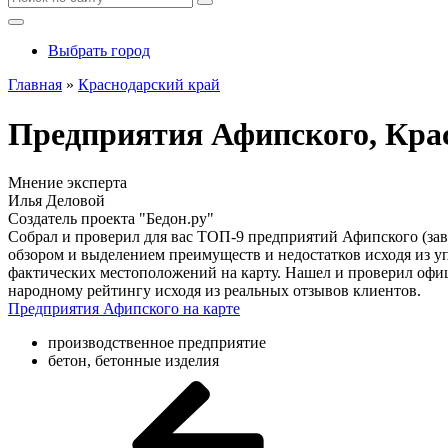
Выбрать город
Главная
»
Краснодарский край
Предприятия Афипского, Кра
Мнение эксперта
Илья Деловой
Создатель проекта "Бедон.ру"
Собрал и проверил для вас ТОП-9 предприятий Афипского (за
обзором и выделением преимуществ и недостатков исходя из у
фактических местоположений на карту. Нашел и проверил офи
народному рейтингу исходя из реальных отзывов клиентов.
Предприятия Афипского на карте
производственное предприятие
бетон, бетонные изделия