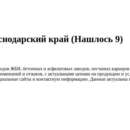
снодарский край (Нашлось 9)
водов ЖБИ, бетонных и асфальтовых заводов, песчаных карьеров
поминаний и отзывов, с актуальными ценами на продукцию и ус
циальные сайты и контактную информацию. Данные актуальны на