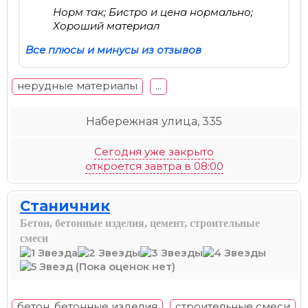
Норм так; Бистро и цена нормально;
Хороший материал
Все плюсы и минусы из отзывов
нерудные материалы
...
Набережная улица, 335
Сегодня уже закрыто
откроется завтра в 08:00
Станичник
Бетон, бетонные изделия, цемент, строительные
смеси
(Пока оценок нет)
бетон, бетонные изделия
строительные смеси