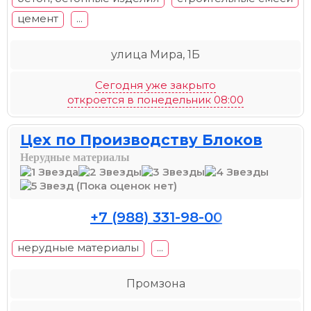
цемент
...
улица Мира, 1Б
Сегодня уже закрыто
откроется в понедельник 08:00
Цех по Производству Блоков
Нерудные материалы
(Пока оценок нет)
+7 (988) 331-98-00
нерудные материалы
...
Промзона