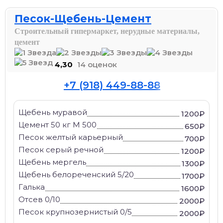
Песок-Щебень-Цемент
Строительный гипермаркет, нерудные материалы,
цемент
4,30
14 оценок
+7 (918) 449-88-88
Щебень муравой
1200₽
Цемент 50 кг М 500
650₽
Песок желтый карьерный
700₽
Песок серый речной
1200₽
Щебень мергель
1300₽
Щебень белореченский 5/20
1700₽
Галька
1600₽
Отсев 0/10
2000₽
Песок крупнозернистый 0/5
2000₽