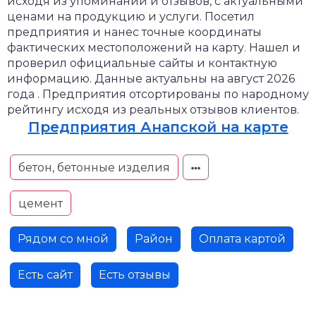
исходя из упоминаний и отзывов, с актуальными
ценами на продукцию и услуги. Посетил
предприятия и нанес точные координаты
фактических местоположений на карту. Нашел и
проверил официальные сайты и контактную
информацию. Данные актуальны на август 2026
года . Предприятия отсортированы по народному
рейтингу исходя из реальных отзывов клиентов.
Предприятия Анапской на карте
бетон, бетонные изделия
цемент
Рядом со мной
Район
Оплата картой
Есть сайт
Есть отзывы