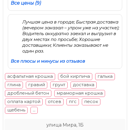
Все цены (9)
Лучшая цена в городе; Быстрая доставка
(вечером заказал – утром уже на участке);
Водитель аккуратно заехал и выгрузил в
двух местах по просьбе; Хорошие
доставщики; Клиенты заказывают не
один раз.
Все плюсы и минусы из отзывов
асфальтная крошка
бой кирпича
галька
глина
гравий
грунт
доставка
дробленый бетон
мраморная крошка
оплата картой
отсев
пгс
песок
щебень
...
улица Мира, 1Б