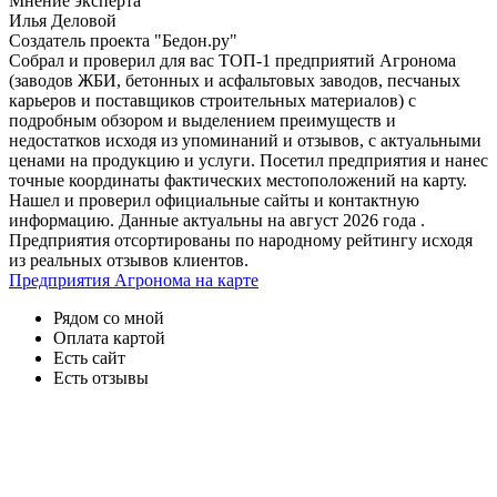
Мнение эксперта
Илья Деловой
Создатель проекта "Бедон.ру"
Собрал и проверил для вас ТОП-1 предприятий Агронома
(заводов ЖБИ, бетонных и асфальтовых заводов, песчаных
карьеров и поставщиков строительных материалов) с
подробным обзором и выделением преимуществ и
недостатков исходя из упоминаний и отзывов, с актуальными
ценами на продукцию и услуги. Посетил предприятия и нанес
точные координаты фактических местоположений на карту.
Нашел и проверил официальные сайты и контактную
информацию. Данные актуальны на август 2026 года .
Предприятия отсортированы по народному рейтингу исходя
из реальных отзывов клиентов.
Предприятия Агронома на карте
Рядом со мной
Оплата картой
Есть сайт
Есть отзывы