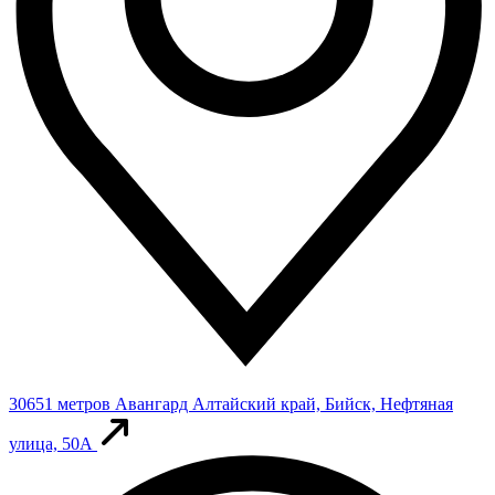
30651 метров
Авангард
Алтайский край, Бийск, Нефтяная
улица, 50А