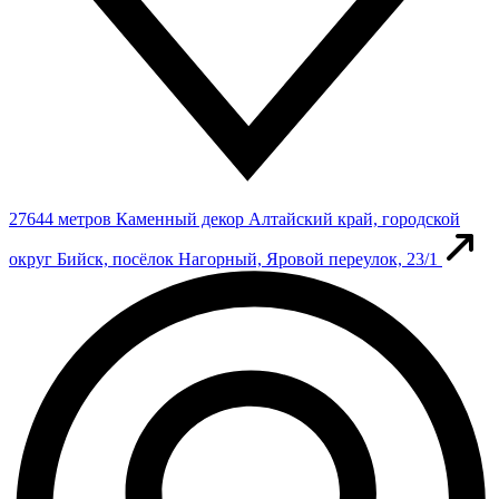
27644 метров
Каменный декор
Алтайский край, городской
округ Бийск, посёлок Нагорный, Яровой переулок, 23/1