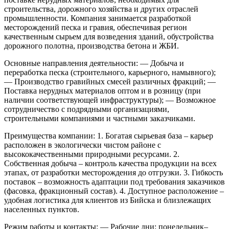
строительства, дорожного хозяйства и других отраслей
промышленности. Компания занимается разработкой
месторождений песка и гравия, обеспечивая регион
качественным сырьем для возведения зданий, обустройства
дорожного полотна, производства бетона и ЖБИ.
Основные направления деятельности:
— Добыча и
переработка песка (строительного, карьерного, намывного);
— Производство гравийных смесей различных фракций;
—
Поставка нерудных материалов оптом и в розницу (при
наличии соответствующей инфраструктуры);
— Возможное
сотрудничество с подрядными организациями,
строительными компаниями и частными заказчиками.
Преимущества компании:
1. Богатая сырьевая база – карьер
расположен в экологически чистом районе с
высококачественными природными ресурсами.
2.
Собственная добыча – контроль качества продукции на всех
этапах, от разработки месторождения до отгрузки.
3. Гибкость
поставок – возможность адаптации под требования заказчиков
(фасовка, фракционный состав).
4. Доступное расположение –
удобная логистика для клиентов из Бийска и близлежащих
населенных пунктов.
Режим работы и контакты:
— Рабочие дни: понедельник–