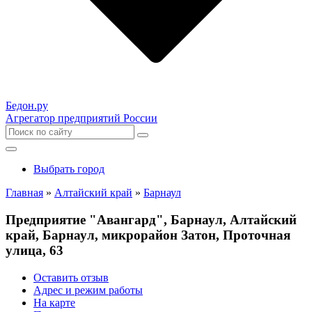
Бедон.
ру
Агрегатор предприятий России
Выбрать город
Главная
»
Алтайский край
»
Барнаул
Предприятие "Авангард", Барнаул, Алтайский
край, Барнаул, микрорайон Затон, Проточная
улица, 63
Оставить отзыв
Адрес и режим работы
На карте