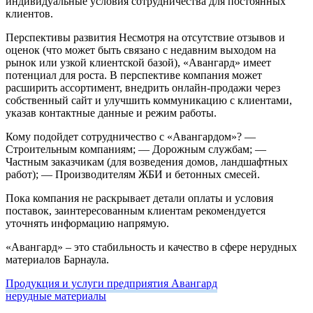
индивидуальные условия сотрудничества для постоянных
клиентов.
Перспективы развития
Несмотря на отсутствие отзывов и
оценок (что может быть связано с недавним выходом на
рынок или узкой клиентской базой), «Авангард» имеет
потенциал для роста. В перспективе компания может
расширить ассортимент, внедрить онлайн-продажи через
собственный сайт и улучшить коммуникацию с клиентами,
указав контактные данные и режим работы.
Кому подойдет сотрудничество с «Авангардом»?
—
Строительным компаниям;
— Дорожным службам;
—
Частным заказчикам (для возведения домов, ландшафтных
работ);
— Производителям ЖБИ и бетонных смесей.
Пока компания не раскрывает детали оплаты и условия
поставок, заинтересованным клиентам рекомендуется
уточнять информацию напрямую.
«Авангард» – это стабильность и качество в сфере нерудных
материалов Барнаула.
Продукция и услуги предприятия Авангард
нерудные материалы