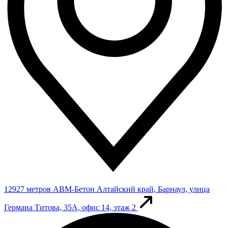
12927 метров
АВМ-Бетон
Алтайский край, Барнаул, улица
Германа Титова, 35А, офис 14, этаж 2