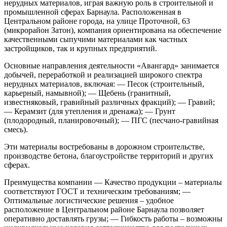
нерудных материалов, играя важную роль в строительной и
промышленной сферах Барнаула. Расположенная в
Центральном районе города, на улице Проточной, 63
(микрорайон Затон), компания ориентирована на обеспечение
качественными сыпучими материалами как частных
застройщиков, так и крупных предприятий.
Основные направления деятельности
«Авангард» занимается
добычей, переработкой и реализацией широкого спектра
нерудных материалов, включая:
— Песок (строительный,
карьерный, намывной);
— Щебень (гранитный,
известняковый, гравийный различных фракций);
— Гравий;
— Керамзит (для утепления и дренажа);
— Грунт
(плодородный, планировочный);
— ПГС (песчано-гравийная
смесь).
Эти материалы востребованы в дорожном строительстве,
производстве бетона, благоустройстве территорий и других
сферах.
Преимущества компании
— Качество продукции – материалы
соответствуют ГОСТ и техническим требованиям;
—
Оптимальные логистические решения – удобное
расположение в Центральном районе Барнаула позволяет
оперативно доставлять грузы;
— Гибкость работы – возможны