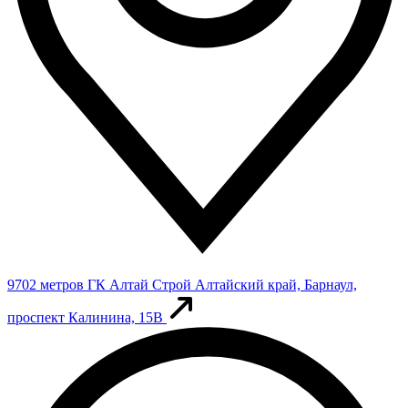
9702 метров
ГК Алтай Строй
Алтайский край, Барнаул,
проспект Калинина, 15В