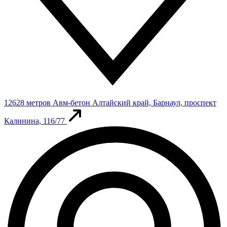
12628 метров
Авм-бетон
Алтайский край, Барнаул, проспект
Калинина, 116/77