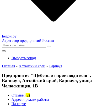
Бедон.
ру
Агрегатор предприятий России
Выбрать город
Главная
»
Алтайский край
»
Барнаул
Предприятие "Щебень от производителя",
Барнаул, Алтайский край, Барнаул, улица
Челюскинцев, 1В
Отзывы
(2)
Адрес и режим работы
На карте