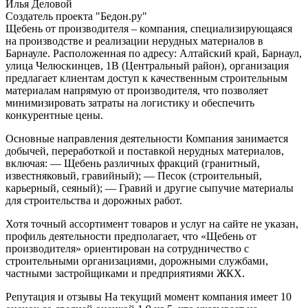
Илья Деловой
Создатель проекта "Бедон.ру"
Щебень от производителя – компания, специализирующаяся
на производстве и реализации нерудных материалов в
Барнауле. Расположенная по адресу: Алтайский край, Барнаул,
улица Челюскинцев, 1В (Центральный район), организация
предлагает клиентам доступ к качественным строительным
материалам напрямую от производителя, что позволяет
минимизировать затраты на логистику и обеспечить
конкурентные цены.
Основные направления деятельности
Компания занимается
добычей, переработкой и поставкой нерудных материалов,
включая:
— Щебень различных фракций (гранитный,
известняковый, гравийный);
— Песок (строительный,
карьерный, сеяный);
— Гравий и другие сыпучие материалы
для строительства и дорожных работ.
Хотя точный ассортимент товаров и услуг на сайте не указан,
профиль деятельности предполагает, что «Щебень от
производителя» ориентирован на сотрудничество с
строительными организациями, дорожными службами,
частными застройщиками и предприятиями ЖКХ.
Репутация и отзывы
На текущий момент компания имеет 10