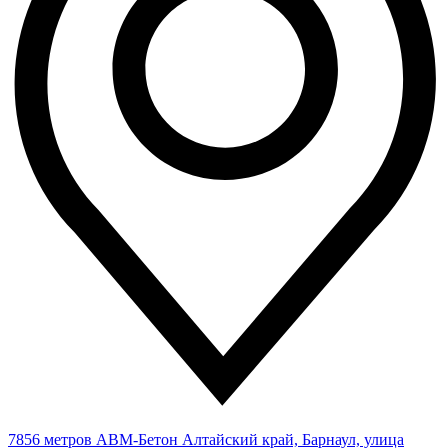
7856 метров
АВМ-Бетон
Алтайский край, Барнаул, улица