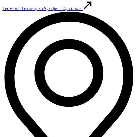
Германа Титова, 35А, офис 14, этаж 2