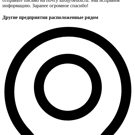
отправьте письмо на почту info@bedon.ru. Мы исправим
информацию. Заранее огромное спасибо!
Другие предприятия расположенные рядом