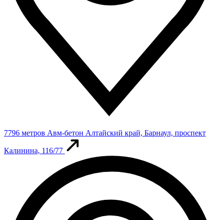
7796 метров
Авм-бетон
Алтайский край, Барнаул, проспект
Калинина, 116/77