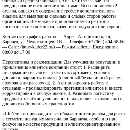
оценок со средней оценкой 1,9 из 5, что указывает на
неоднозначное восприятие клиентами. Всего оставлено 2
отзыва, однако их содержание требует дополнительного
анализа для выявления сильных и слабых сторон работы
организации. Возможные причины низкого рейтинга –
логистические сложности, качество продукции или сервис.
Контакты и график работы
— Адрес: Алтайский край,
Барнаул, ул. Челюскинцев, 1В
— Телефон: +7 (962) 804-58-66
— Сайт: (http://karier22.ru/)
— Режим работы: Ежедневно с
08:00 до 17:00
Перспективы и рекомендации
Для улучшения репутации и
привлечения клиентов компании стоит:
1. Расширить
информацию на сайте – указать ассортимент, условия
доставки, варианты оплаты (наличный/безналичный расчет,
возможна ли рассрочка).
2. Активизировать работу с
отзывами – проанализировать претензии клиентов и внести
корректировки в обслуживание.
3. Развивать логистику –
предложить гибкие условия поставки, включая самовывоз и
доставку собственным транспортом.
«Щебень от производителя» обладает потенциалом для роста
в сегменте нерудных материалов Барнаула, особенно при
фокусе на качестве продукции и клиентоориентированном
подходе.