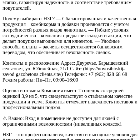
этапах, гарантируя надежность и соответствие требованиям
покупателей.
Почему выбирают НЗГ?
— Сбалансированная и качественная
продукция – комбикорма и добавки производятся с учетом
потребностей разных видов животных.
— Гибкие условия
сотрудничества – компания предлагает скидки и акции, что
делает покупки выгодными для клиентов.
— Удобные
способы оплаты – расчеты осуществляются банковским
переводом, что обеспечивает безопасность сделок.
Контакты и расположение
Адрес: Двуречье, Барышевский
сельсовет, ул. Юбилейная, 21/1
Сайт: (https://novosibirskij-
zavod-gazobetona.clients.site/)
Телефоны: +7 (962) 828-68-68
Режим работы: Пн–Пт, 09:00–16:00
Оценка и отзывы
Компания имеет 15 оценок со средней
оценкой 3,9 из 5, что свидетельствует о стабильном качестве
продукции и услуг. Клиенты отмечают надежность поставок и
профессиональный подход.
⚠ Важно: Вход в помещение не доступен для людей с
ограниченными возможностями (инвалидных колясок).
НЗГ – это профессионализм, качество и выгодные условия для