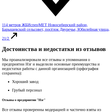
114 метров
ЖБИспецМЕТ
Новосибирский район,
Барышевский сельсовет, посёлок Двуречье, Юбилейная улица,
21/2
Достоинства и недостатки из отзывов
Мы проанализировали все отзывы и упоминания о
предприятии Нзг и выделили основные преимущества и
недостатки работы с данной организацией (орфография
сохранена):
Хороший завод
Грубый персонал
Отзывы о предприятии "Нзг"
Все отзывы проверенны модерацией и частично взяты из