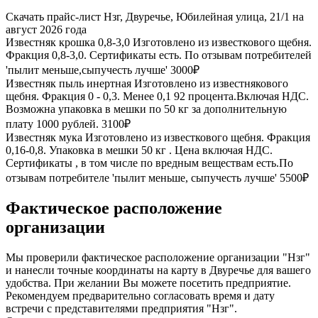
Скачать прайс-лист Нзг, Двуречье, Юбилейная улица, 21/1 на
август 2026 года
Известняк крошка 0,8-3,0
Изготовлено из известкового щебня.
Фракция 0,8-3,0. Сертификаты есть. По отзывам потребителей
'пылит меньше,сыпучесть лучше'
3000₽
Известняк пыль инертная
Изготовлено из известнякового
щебня. Фракция 0 - 0,3. Менее 0,1 92 процента.Включая НДС.
Возможна упаковка в мешки по 50 кг за дополнительную
плату 1000 рублей.
3100₽
Известняк мука
Изготовлено из известкового щебня. Фракция
0,16-0,8. Упаковка в мешки 50 кг . Цена включая НДС.
Сертификаты , в том числе по вредным веществам есть.По
отзывам потребителе 'пылит меньше, сыпучесть лучше'
5500₽
Фактическое расположение
организации
Мы проверили фактическое расположение организации "Нзг"
и нанесли точные координаты на карту в Двуречье для вашего
удобства. При желании Вы можете посетить предприятие.
Рекомендуем предварительно согласовать время и дату
встречи с представителями предприятия "Нзг".