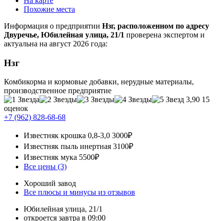
На карте
Похожие места
Информация о предприятии
Нзг, расположенном по адресу
Двуречье, Юбилейная улица, 21/1
проверена экспертом и
актуальна на август 2026 года:
Нзг
Комбикорма и кормовые добавки, нерудные материалы,
производственное предприятие
3,90
15
оценок
+7 (962) 828-68-68
Известняк крошка 0,8-3,0
3000₽
Известняк пыль инертная
3100₽
Известняк мука
5500₽
Все цены (3)
Хороший завод
Все плюсы и минусы из отзывов
Юбилейная улица, 21/1
откроется завтра в 09:00