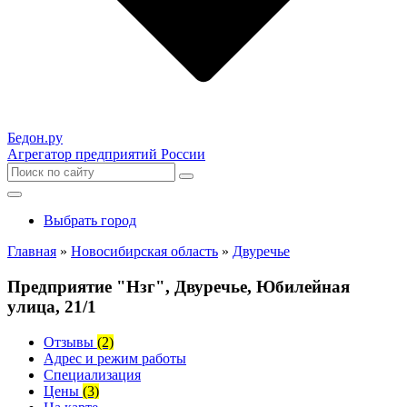
Бедон.
ру
Агрегатор предприятий России
Выбрать город
Главная
»
Новосибирская область
»
Двуречье
Предприятие "Нзг", Двуречье, Юбилейная
улица, 21/1
Отзывы
(2)
Адрес и режим работы
Специализация
Цены
(3)