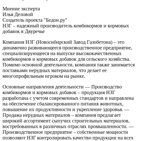
Мнение эксперта
Илья Деловой
Создатель проекта "Бедон.ру"
НЗГ – надежный производитель комбикормов и кормовых
добавок в Двуречье
Компания НЗГ (Новосибирский Завод Газобетона) – это
динамично развивающееся производственное предприятие,
специализирующееся на выпуске высококачественных
комбикормов и кормовых добавок для сельского хозяйства.
Помимо основной деятельности, компания также занимается
поставками нерудных материалов, что делает ее
многопрофильным игроком на рынке.
Основные направления деятельности
— Производство
комбикормов и кормовых добавок – продукция НЗГ
разработана с учетом современных стандартов и направлена
на обеспечение сбалансированного питания животных,
повышение их продуктивности и укрепление здоровья.
—
Продажа нерудных материалов – компания предлагает
широкий ассортимент сыпучих строительных материалов,
востребованных в различных отраслях промышленности.
—
Производственное предприятие – собственные мощности
позволяют НЗГ контролировать качество продукции на всех