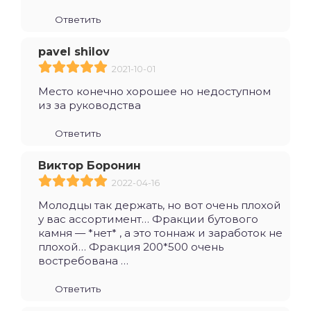
Ответить
pavel shilov
2021-10-01
Место конечно хорошее но недоступном
из за руководства
Ответить
Виктор Боронин
2022-04-16
Молодцы так держать, но вот очень плохой
у вас ассортимент… Фракции бутового
камня — *нет* , а это тоннаж и заработок не
плохой… Фракция 200*500 очень
востребована …
Ответить