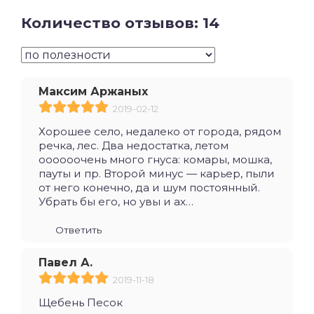
Количество отзывов: 14
Максим Аржаных
2019-02-12
Хорошее село, недалеко от города, рядом
речка, лес. Два недостатка, летом
оооооочень много гнуса: комары, мошка,
пауты и пр. Второй минус — карьер, пыли
от него конечно, да и шум постоянный.
Убрать бы его, но увы и ах…
Ответить
Павел А.
2019-11-18
Щебень Песок