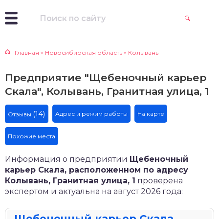
Главная
»
Новосибирская область
»
Колывань
Предприятие "Щебеночный карьер
Скала", Колывань, Гранитная улица, 1
(14)
Адрес и режим работы
На карте
Отзывы
Похожие места
Информация о предприятии
Щебеночный
карьер Скала, расположенном по адресу
Колывань, Гранитная улица, 1
проверена
экспертом и актуальна на август 2026 года:
Щебеночный карьер Скала