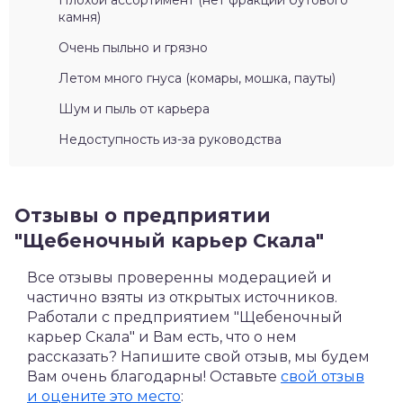
Плохой ассортимент (нет фракций бутового
камня)
Очень пыльно и грязно
Летом много гнуса (комары, мошка, пауты)
Шум и пыль от карьера
Недоступность из-за руководства
Отзывы о предприятии
"Щебеночный карьер Скала"
Все отзывы проверенны модерацией и
частично взяты из открытых источников.
Работали с предприятием "Щебеночный
карьер Скала" и Вам есть, что о нем
рассказать? Напишите свой отзыв, мы будем
Вам очень благодарны! Оставьте
свой отзыв
и оцените это место
: