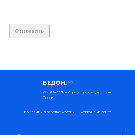
БЕДОН.
РУ
© 2018–2026 – Агрегатор предприятий
России
Компании в городах России
Реклама на сайте