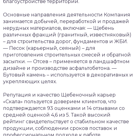
благоустройстве территорий.
Основные направления деятельности
Компания
занимается добычей, переработкой и продажей
нерудных материалов, включая:
— Щебень
различных фракций (гранитный, известняковый)
– для строительства дорог, фундаментов и ЖБИ.
— Песок (карьерный, сеяный) – для
приготовления строительных смесей и обратной
засыпки.
— Отсев – применяется в ландшафтном
дизайне и производстве асфальтобетона.
—
Бутовый камень – используется в декоративных и
укрепляющих целях.
Репутация и качество
Щебеночный карьер
«Скала» пользуется доверием клиентов, что
подтверждается 93 оценками и 14 отзывами со
средней оценкой 4,6 из 5. Такой высокий
рейтинг свидетельствует о стабильном качестве
продукции, соблюдении сроков поставок и
профессиональном подходе к работе.