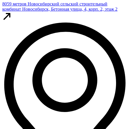
8059 метров
Новосибирский сельский строительный
комбинат
Новосибирск, Бетонная улица, 4, корп. 2, этаж 2