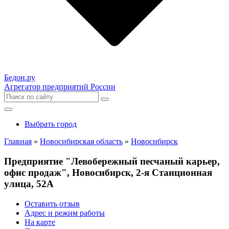
Бедон.
ру
Агрегатор предприятий России
Выбрать город
Главная
»
Новосибирская область
»
Новосибирск
Предприятие "Левобережный песчаный карьер,
офис продаж", Новосибирск, 2-я Станционная
улица, 52А
Оставить отзыв
Адрес и режим работы
На карте