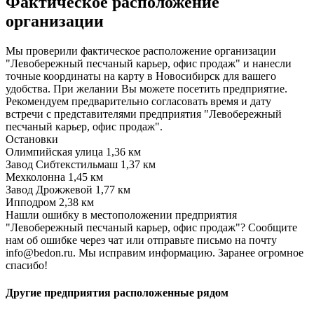
Фактическое расположение
организации
Мы проверили фактическое расположение организации
"Левобережный песчаный карьер, офис продаж" и нанесли
точные координаты на карту в Новосибирск для вашего
удобства. При желании Вы можете посетить предприятие.
Рекомендуем предварительно согласовать время и дату
встречи с представителями предприятия "Левобережный
песчаный карьер, офис продаж".
Остановки
Олимпийская улица
1,36 км
Завод Сибтекстильмаш
1,37 км
Мехколонна
1,45 км
Завод Дрожжевой
1,77 км
Ипподром
2,38 км
Нашли ошибку в местоположении предприятия
"Левобережный песчаный карьер, офис продаж"? Сообщите
нам об ошибке через чат или отправьте письмо на почту
info@bedon.ru. Мы исправим информацию. Заранее огромное
спасибо!
Другие предприятия расположенные рядом