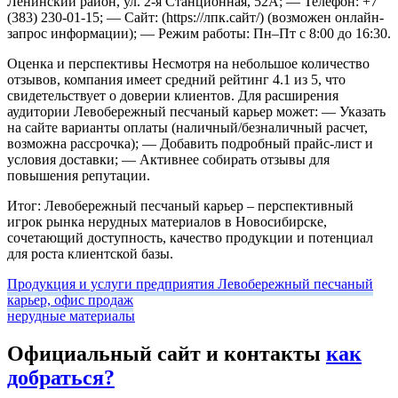
Ленинский район, ул. 2-я Станционная, 52А;
— Телефон: +7
(383) 230-01-15;
— Сайт: (https://лпк.сайт/) (возможен онлайн-
запрос информации);
— Режим работы: Пн–Пт с 8:00 до 16:30.
Оценка и перспективы
Несмотря на небольшое количество
отзывов, компания имеет средний рейтинг 4.1 из 5, что
свидетельствует о доверии клиентов. Для расширения
аудитории Левобережный песчаный карьер может:
— Указать
на сайте варианты оплаты (наличный/безналичный расчет,
возможна рассрочка);
— Добавить подробный прайс-лист и
условия доставки;
— Активнее собирать отзывы для
повышения репутации.
Итог: Левобережный песчаный карьер – перспективный
игрок рынка нерудных материалов в Новосибирске,
сочетающий доступность, качество продукции и потенциал
для роста клиентской базы.
Продукция и услуги предприятия Левобережный песчаный
карьер, офис продаж
нерудные материалы
Официальный сайт и контакты
как
добраться?