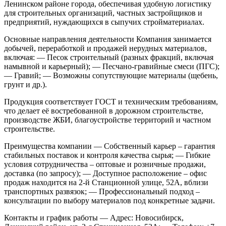
Ленинском районе города, обеспечивая удобную логистику
для строительных организаций, частных застройщиков и
предприятий, нуждающихся в сыпучих стройматериалах.
Основные направления деятельности
Компания занимается
добычей, переработкой и продажей нерудных материалов,
включая:
— Песок строительный (разных фракций, включая
намывной и карьерный);
— Песчано-гравийные смеси (ПГС);
— Гравий;
— Возможны сопутствующие материалы (щебень,
грунт и др.).
Продукция соответствует ГОСТ и техническим требованиям,
что делает её востребованной в дорожном строительстве,
производстве ЖБИ, благоустройстве территорий и частном
строительстве.
Преимущества компании
— Собственный карьер – гарантия
стабильных поставок и контроля качества сырья;
— Гибкие
условия сотрудничества – оптовые и розничные продажи,
доставка (по запросу);
— Доступное расположение – офис
продаж находится на 2-й Станционной улице, 52А, вблизи
транспортных развязок;
— Профессиональный подход –
консультации по выбору материалов под конкретные задачи.
Контакты и график работы
— Адрес: Новосибирск,