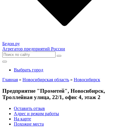
Бедон.
ру
Агрегатор предприятий России
Выбрать город
Главная
»
Новосибирская область
»
Новосибирск
Предприятие "Прометей", Новосибирск,
Троллейная улица, 22/1, офис 4, этаж 2
Оставить отзыв
Адрес и режим работы
На карте
Похожие места