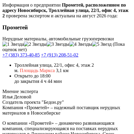
Информация о предприятии
Прометей, расположенном по
адресу Новосибирск, Троллейная улица, 22/1, офис 4, этаж
2
проверена экспертом и актуальна на август 2026 года:
Прометей
Нерудные материалы, автомобильные грузоперевозки
(Пока
оценок нет)
+7 (383) 373-40-85
+7 (913) 208-51-02
Троллейная улица, 22/1, офис 4, этаж 2
м.
Площадь Маркса
3,1 км
Открыто до 18:00
до закрытия 4 ч 44 мин
Мнение эксперта
Илья Деловой
Создатель проекта "Бедон.ру"
Компания «Прометей» – надежный поставщик нерудных
материалов в Новосибирске
О компании
«Прометей» – динамично развивающаяся
компания, специализирующаяся на поставках нерудных
материалов в Ленинском районе Новосибирска. Свою