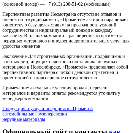
(основной номер)
— +7 (913) 208-51-02 (мобильный)
Перспективы развития
Несмотря на отсутствие отзывов и
оценок на текущий момент, «Прометей» активно наращивает
клиентскую базу, делая ставку на прозрачность условий
сотрудничества и индивидуальный подход к каждому
заказчику. В планах компании – расширение ассортимента
нерудных материалов и внедрение дополнительных услуг для
удобства клиентов.
Заключение
Для строительных организаций, подрядчиков и
частных лиц, ищущих надежного поставщика нерудных
материалов в Новосибирске, «Прометей» представляет собой
перспективного партнера с четкой деловой стратегией и
ориентацией на долгосрочное сотрудничество.
Примечание: актуальные условия продаж, перечень
материалов и варианты оплаты рекомендуется уточнять у
менеджеров компании.
Продукция и услуги предприятия Прометей
автомобильные грузоперевозки
нерудные материалы
Официальный сайт и контакты
как