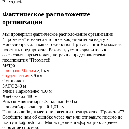
Выходной
Фактическое расположение
организации
Мы проверили фактическое расположение организации
"Прометей" и нанесли точные координаты на карту в
Новосибирск для вашего удобства. При желании Вы можете
посетить предприятие. Рекомендуем предварительно
согласовать время и дату встречи с представителями
предприятия "Прометей".
Метро
Площадь Маркса
3,1 км
Студенческая
3,9 км
Остановки
ЗАГС
248 м
Улица Пархоменко
450 м
Хлебозавод
480 м
Вокзал Новосибирск-Западный
600 м
Новосибирск-западный
1,01 км
Нашли ошибку в местоположении предприятия "Прометей"?
Сообщите нам об ошибке через чат или отправьте письмо на
почту info@bedon.ru. Мы исправим информацию. Заранее
огромное спасибо!