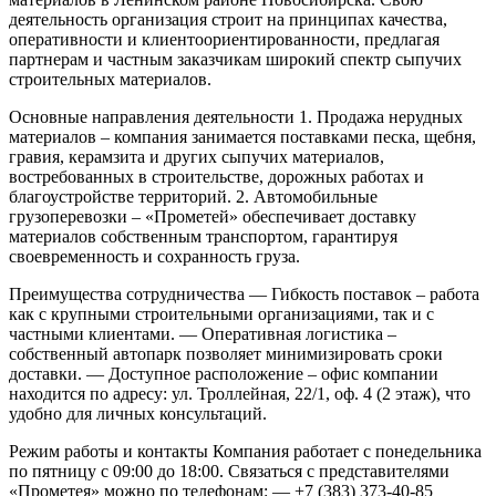
деятельность организация строит на принципах качества,
оперативности и клиентоориентированности, предлагая
партнерам и частным заказчикам широкий спектр сыпучих
строительных материалов.
Основные направления деятельности
1. Продажа нерудных
материалов – компания занимается поставками песка, щебня,
гравия, керамзита и других сыпучих материалов,
востребованных в строительстве, дорожных работах и
благоустройстве территорий.
2. Автомобильные
грузоперевозки – «Прометей» обеспечивает доставку
материалов собственным транспортом, гарантируя
своевременность и сохранность груза.
Преимущества сотрудничества
— Гибкость поставок – работа
как с крупными строительными организациями, так и с
частными клиентами.
— Оперативная логистика –
собственный автопарк позволяет минимизировать сроки
доставки.
— Доступное расположение – офис компании
находится по адресу: ул. Троллейная, 22/1, оф. 4 (2 этаж), что
удобно для личных консультаций.
Режим работы и контакты
Компания работает с понедельника
по пятницу с 09:00 до 18:00. Связаться с представителями
«Прометея» можно по телефонам:
— +7 (383) 373-40-85