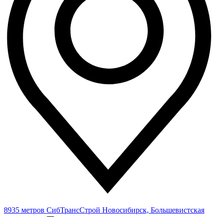
8935 метров
СибТрансСтрой
Новосибирск, Большевистская