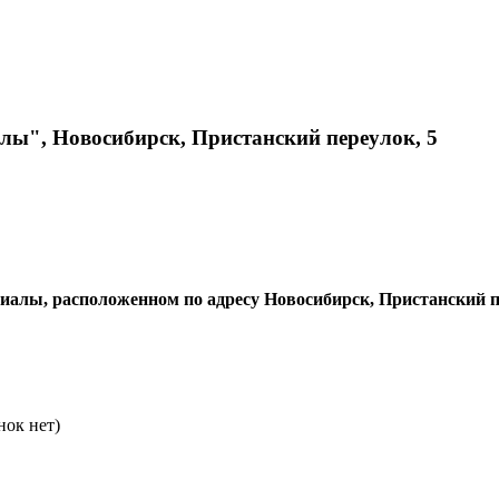
ы", Новосибирск, Пристанский переулок, 5
алы, расположенном по адресу Новосибирск, Пристанский п
нок нет)