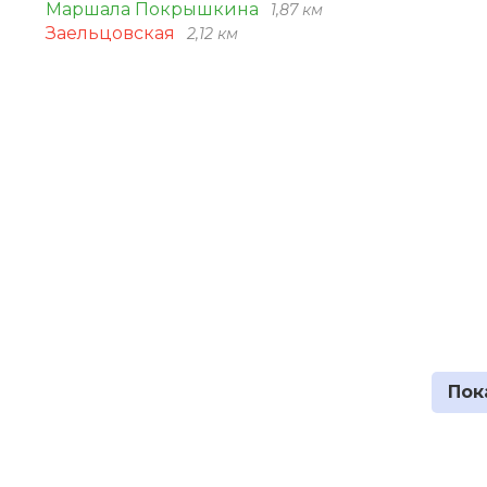
Маршала Покрышкина
1,87 км
Заельцовская
2,12 км