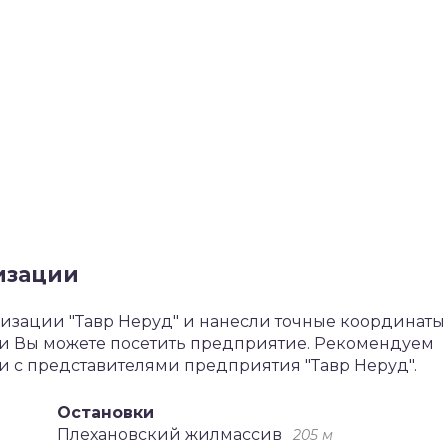
изации
зации "Тавр Неруд" и нанесли точные координаты 
ии Вы можете посетить предприятие. Рекомендуем
чи с представителями предприятия "Тавр Неруд".
Остановки
Плехановский жилмассив
205 м