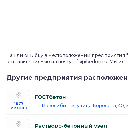
Нашли ошибку в местоположении предприятия "Т
отправьте письмо на почту info@bedon.ru. Мы и
Другие предприятия расположе
ГОСТбетон
1677
Новосибирск, улица Королёва, 40, ко
метров
Растворо-бетонный узел