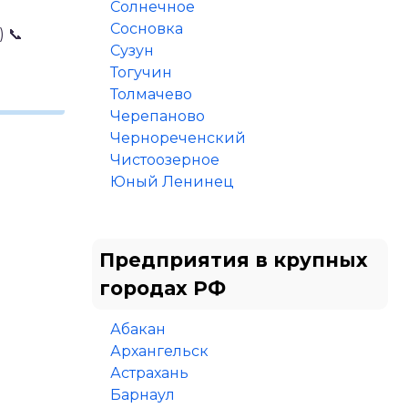
Солнечное
Сосновка
)
📞
Сузун
Тогучин
Толмачево
Черепаново
Чернореченский
Чистоозерное
Юный Ленинец
Предприятия в крупных
городах РФ
Абакан
Архангельск
Астрахань
Барнаул