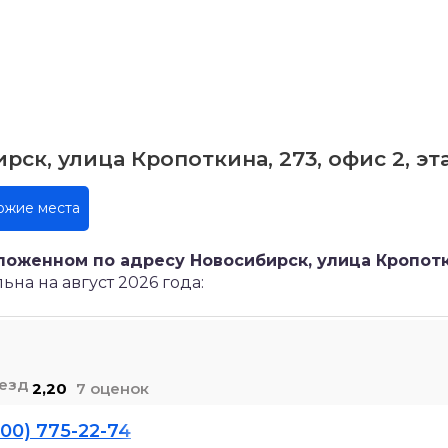
ск, улица Кропоткина, 273, офис 2, эт
ожие места
ложенном по адресу Новосибирск, улица Кропотк
на на август 2026 года:
2,20
7 оценок
800) 775-22-74