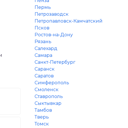
Пенза
Пермь
Петрозаводск
Петропавловск-Камчатский
Псков
Ростов-на-Дону
Рязань
Салехард
и
Самара
Санкт-Петербург
Саранск
Саратов
Симферополь
Смоленск
Ставрополь
Сыктывкар
Тамбов
Тверь
Томск