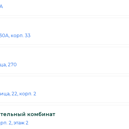
1А
0А, корп. 33
ца, 270
ца, 22, корп. 2
ительный комбинат
п. 2, этаж 2