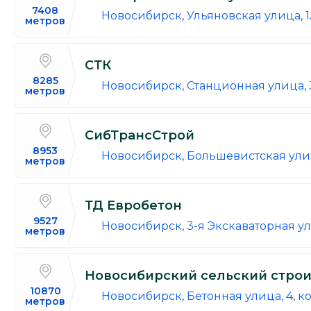
7408
Новосибирск, Ульяновская улица, 
метров
СТК
8285
Новосибирск, Станционная улица, 3
метров
СибТрансСтрой
8953
Новосибирск, Большевистская ули
метров
ТД Евробетон
9527
Новосибирск, 3-я Экскаваторная ули
метров
Новосибирский сельский стро
10870
Новосибирск, Бетонная улица, 4, кор
метров