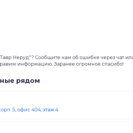
авр Неруд"? Сообщите нам об ошибке через чат ил
справим информацию. Заранее огромное спасибо!
нные рядом
рп. 5, офис 404, этаж 4