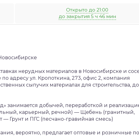
Открыто до 21:00
до закрытия 5 ч 46 мин
 Новосибирске
ставках нерудных материалов в Новосибирске и сос
по адресу ул. Кропоткина, 273, офис 2, компания
ственных сыпучих материалах для строительства, 
д» занимается добычей, переработкой и реализаци
льный, карьерный, речной)
— Щебень (гранитный,
т
— Грунт и ПГС (песчано-гравийная смесь)
пания, вероятно, предлагает оптовые и розничные по