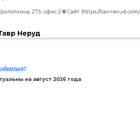
Кропоткина, 273, офис 2
🌐 Сайт: (https://tavrnerud.com/
Тавр Неруд
добраться?
туальны на август 2026 года