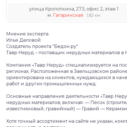
улица Кропоткина, 273, офис 2, этаж 1
м.
Гагаринская
1,82 км
Мнение эксперта
Илья Деловой
Создатель проекта "Бедон.ру"
Тавр Неруд – поставщик нерудных материалов в
Компания «Тавр Неруд» специализируется на по
регионах. Расположенная в Заельцовском районе 
ориентирована на клиентов, нуждающихся в каче
работ и других промышленных нужд.
Основные направления деятельности
«Тавр Неру
нерудных материалов, включая:
— Песок (строите
известняковый, гравийный)
— Гравий
— Керамзи
Хотя точный ассортимент на сайте не указан, ком