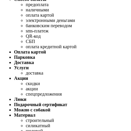
предоплата
наличными
оплата картой
электронными деньгами
банковским переводом
sms-платеж
QR-код
СБП
оплата кредитной картой
Оплата картой
Парковка
Доставка
Услуги
доставка
Акции
скидки
акции
спецпредложения
Люки
Подарочный сертификат
Можно с собакой
Материал
строительный
силикатный
щелевой