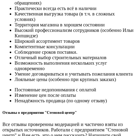
обращениях)
Практически всегда есть всё в наличии
Качественная выгрузка товара (в т.ч. в сложных
условиях)
Территория магазина в хорошем состоянии
Высокий профессионализм сотрудников (особенно Ильи
Кипшидзе)
Широкий ассортимент товаров
Компетентные консультации
Соблюдение сроков поставки.
Отличный выбор строительных материалов
Возможность выполнения нескольких услуг
одновременно
Умение договариваться и учитывать пожелания клиента
Лояльные цены (особенно при крупных заказах)
Постоянные недопонимания с оплатой
Изменение цен после оплаты
Ненадёжность продавца (по одному отзыву)
Отзывы о предприятии "Стеновой центр"
Все отзывы проверенны модерацией и частично взяты из
открытых источников. Работали с предприятием "Стеновой
центр" и Вам есть, что о нем рассказать? Напишите свой