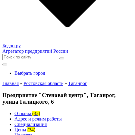
Бедон.
ру
Агрегатор предприятий России
Выбрать город
Главная
»
Ростовская область
»
Таганрог
Предприятие "Стеновой центр", Таганрог,
улица Галицкого, 6
Отзывы
(32)
Адрес и режим работы
Специализация
Цены
(34)