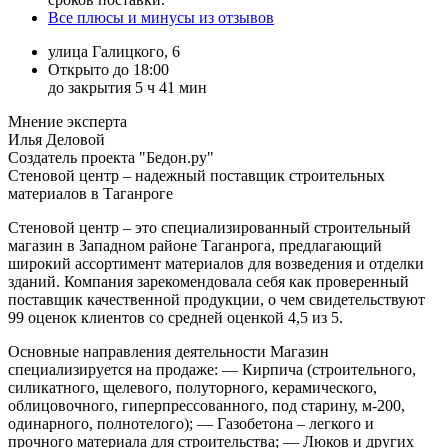
Все плюсы и минусы из отзывов
улица Галицкого, 6
Открыто до 18:00
до закрытия 5 ч 41 мин
Мнение эксперта
Илья Деловой
Создатель проекта "Бедон.ру"
Стеновой центр – надежный поставщик строительных
материалов в Таганроге
Стеновой центр – это специализированный строительный
магазин в Западном районе Таганрога, предлагающий
широкий ассортимент материалов для возведения и отделки
зданий. Компания зарекомендовала себя как проверенный
поставщик качественной продукции, о чем свидетельствуют
99 оценок клиентов со средней оценкой 4,5 из 5.
Основные направления деятельности
Магазин
специализируется на продаже:
— Кирпича (строительного,
силикатного, щелевого, полуторного, керамического,
облицовочного, гиперпрессованного, под старину, м-200,
одинарного, полнотелого);
— Газобетона – легкого и
прочного материала для строительства;
— Люков и других