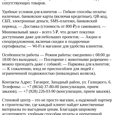
сопутствующих товаров.
Удобные условия для клиентов
— Гибкие способы оплаты:
наличные, банковские карты (включая кредитные), QR-код,
СБП, электронные деньги, SMS-платежи, банковский
перевод;
— Доставка (стоимость от 800 ₽) и самовывоз;
—
Минимальный заказ – всего 5 ₽, что делает покупки
доступными даже для небольших проектов;
— Акции и
спецпредложения, включая скидки и подарочные
сертификаты;
— Wi-Fi в магазине для удобства клиентов.
Особенности работы
— Режим работы: ежедневно с 08:00 до
18:00 без выходных;
— Посещение с животными разрешено –
можно приходить даже с собакой;
— Парковка для клиентов;
— К сожалению, вход не приспособлен для людей с
ограниченной подвижностью (инвалидных колясок).
Контакты
Адрес: Таганрог, Западный район, ул. Галицкого, 6.
Телефоны:
— +7 (8634) 37-80-00 (консультации, прием
заказов);
— +7 (928) 226-03-90 (консультации, прием заказов).
Стеновой центр – это не просто магазин, а надежный партнер
в строительстве, где каждый клиент найдет качественные
материалы по выгодным ценам. Благодаря широкому
ассортименту, удобным способам оплаты и оперативной