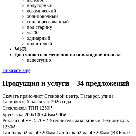
полуторный
керамический
облицовочный
гиперпрессованный
под старину
м-200
одинарный
полнотелый
Wi-Fi
Доступность помещения на инвалидной коляске
недоступно
Показать еще
Продукция и услуги – 34 предложений
Скачать прайс-лист Стеновой центр, Таганрог, улица
Галицкого, 6 на август 2026 года
Стеклоизол ТПП
1250₽
Брусчатка 200х100х40мм
900₽
Роклайт 50мм, 5,76м2
Утеплитель базальтовый Технониколь
1250₽
Газоблок 625х250х200мм
Газоблок 625х250х200мм (ВКБлок/