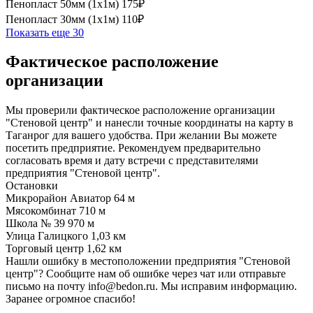
Пенопласт 50мм (1х1м)
175₽
Пенопласт 30мм (1х1м)
110₽
Показать еще 30
Фактическое расположение
организации
Мы проверили фактическое расположение организации
"Стеновой центр" и нанесли точные координаты на карту в
Таганрог для вашего удобства. При желании Вы можете
посетить предприятие. Рекомендуем предварительно
согласовать время и дату встречи с представителями
предприятия "Стеновой центр".
Остановки
Микрорайон Авиатор
64 м
Мясокомбинат
710 м
Школа № 39
970 м
Улица Галицкого
1,03 км
Торговый центр
1,62 км
Нашли ошибку в местоположении предприятия "Стеновой
центр"? Сообщите нам об ошибке через чат или отправьте
письмо на почту info@bedon.ru. Мы исправим информацию.
Заранее огромное спасибо!