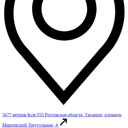
5677 метров
Ксм-555
Ростовская область, Таганрог, площадь
Марцевский Треугольник, 4