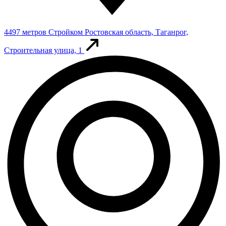
4497 метров
Стройком
Ростовская область, Таганрог,
Строительная улица, 1