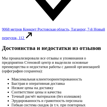
9068 метров
Конкрет
Ростовская область, Таганрог, 7-й Новый
переулок, 112
Достоинства и недостатки из отзывов
Мы проанализировали все отзывы и упоминания о
предприятии Стеновой центр и выделили основные
преимущества и недостатки работы с данной организацией
(орфография сохранена):
Максимальная клиентоориентированность
Быстрая и оперативная доставка
Низкие цены на доставку
Соответствие цены и качества
Точный расчёт материалов (без излишков)
Эрудированность и грамотность персонала
Гибкая система скидок (в т.ч. при повторных