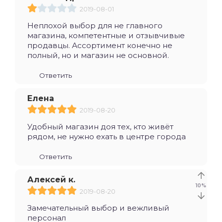
2019-08-01
Неплохой выбор для не главного
магазина, компетентные и отзывчивые
продавцы. Ассортимент конечно не
полный, но и магазин не основной.
Ответить
Елена
2019-08-20
Удобный магазин доя тех, кто живёт
рядом, не нужно ехать в центре города
Ответить
Алексей к.
10
%
2019-08-20
Замечательный выбор и вежливый
персонал