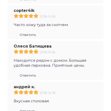
copter4ik
2018-11-26
Часто хожу туда за скотчем
Ответить
Олеся Батищева
2018-11-26
Находится рядом с домом. Большая
удобная парковка. Приятные цены.
Ответить
андрей к.
2018-12-18
Вкусная столовая
Ответить