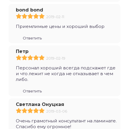
bond bond
2019-02-11
Приемлимые цены и хороший выбор
Ответить
Петр
2019-02-19
Персонал хороший всегда подскажет где
и что лежит не когда не отказывает в чем
либо.
Ответить
Светлана Онуцкая
2019-03-06
Очень грамотный консультант на ламинате.
Спасибо ему огромное!