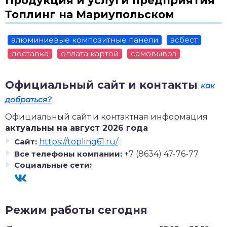
Продукция и услуги предприятия
Топлинг на Мариупольском
алюминиевые композитные панели
асбест
доставка
оплата картой
самовывоз
Официальный сайт и контакты
как
добраться?
Официальный сайт и контактная информация
актуальны на август 2026 года
Сайт:
https://topling61.ru/
Все телефоны компании:
+7 (8634) 47-76-77
Социальные сети:
Режим работы сегодня