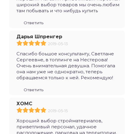
широкий выбор товаров мы очень любим
там побывать и что нибудь купить
Ответить
Дарья Шпренгер
2019-05-13
Спасибо боьшое консультанту, Светлане
Сергеевне, в топлинге на Нестерова!
Очень внимательная девушка. Помогала
она нам уже не однократно, теперь
обращаемся только к ней. Рекомендую!
Ответить
ХОМС
2019-05-15
Хороший выбор стройматериалов,
приветливый персонал, удачное
расположение, парковка на территории.