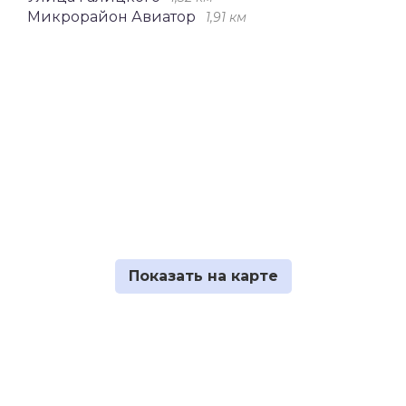
Микрорайон Авиатор
1,91 км