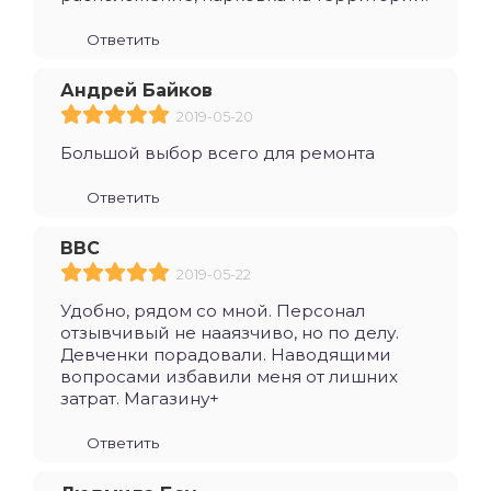
Ответить
Андрей Байков
2019-05-20
Большой выбор всего для ремонта
Ответить
ВВС
2019-05-22
Удобно, рядом со мной. Персонал
отзывчивый не нааязчиво, но по делу.
Девченки порадовали. Наводящими
вопросами избавили меня от лишних
затрат. Магазину+
Ответить