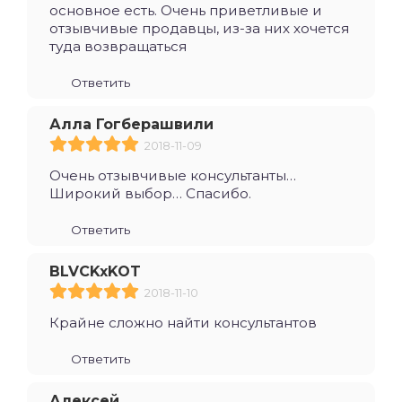
основное есть. Очень приветливые и
отзывчивые продавцы, из-за них хочется
туда возвращаться
Ответить
Алла Гогберашвили
2018-11-09
Очень отзывчивые консультанты…
Широкий выбор… Спасибо.
Ответить
BLVCKxKOT
2018-11-10
Крайне сложно найти консультантов
Ответить
Алексей