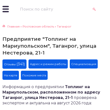
Главная
»
Ростовская область
»
Таганрог
Предприятие "Топлинг на
Мариупольском", Таганрог, улица
Нестерова, 21-1
(341)
Адрес и режим работы
Специализация
Отзывы
На карте
Похожие места
Информация о предприятии
Топлинг на
Мариупольском, расположенном по адресу
Таганрог, улица Нестерова, 21-1
проверена
экспертом и актуальна на август 2026 года: