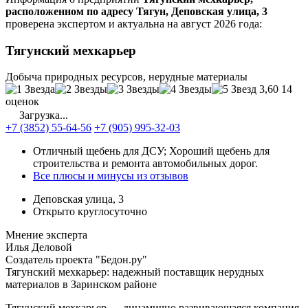
расположенном по адресу Тягун, Деповская улица, 3
проверена экспертом и актуальна на август 2026 года:
Тягунский мехкарьер
Добыча природных ресурсов, нерудные материалы
3,60
14
оценок
Загрузка...
+7 (3852) 55-64-56
+7 (905) 995-32-03
Отличный щебень для ДСУ; Хороший щебень для
строительства и ремонта автомобильных дорог.
Все плюсы и минусы из отзывов
Деповская улица, 3
Открыто круглосуточно
Мнение эксперта
Илья Деловой
Создатель проекта "Бедон.ру"
Тягунский мехкарьер: надежный поставщик нерудных
материалов в Заринском районе
Тягунский мехкарьер — динамично развивающаяся компания,