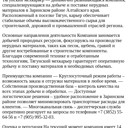
специализирующаяся на добыче и поставке нерудных
материалов в Заринском районе Алтайского края.
Расположенный в поселке Тягун, карьер обеспечивает
стабильные объемы высококачественного сырья для
строительной, дорожной и промышленной отраслей региона.
Основные направления деятельности
Компания занимается
добычей природных ресурсов, фокусируясь на производстве
нерудных материалов, таких как песок, щебень, гравий и
другие востребованные в строительстве компоненты.
Благодаря современной технике и отработанным
технологиям, Тягунский мехкарьер гарантирует оперативную
добычу и поставку материалов в необходимых объемах.
Преимущества компании
— Круглосуточный режим работы –
возможность заказа и отгрузки материалов в любое время.
—
Собственная производственная база – контроль качества на
всех этапах добычи и обработки.
— Доступные
логистические решения – удобное расположение в Заринском
районе позволяет минимизировать транспортные расходы для
клиентов.
— Многоканальная связь – диспетчерская служба
оперативно реагирует на запросы по телефонам +7 (3852) 55-
64-56 и +7 (905) 995-32-03.
Оценка и репутация
На текущий момент компания имеет 14