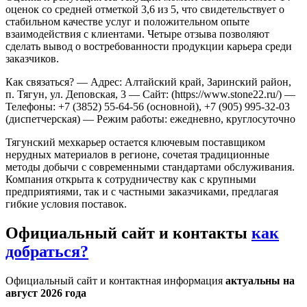
оценок со средней отметкой 3,6 из 5, что свидетельствует о
стабильном качестве услуг и положительном опыте
взаимодействия с клиентами. Четыре отзыва позволяют
сделать вывод о востребованности продукции карьера среди
заказчиков.
Как связаться?
— Адрес: Алтайский край, Заринский район,
п. Тягун, ул. Деповская, 3
— Сайт: (https://www.stone22.ru/)
—
Телефоны: +7 (3852) 55-64-56 (основной), +7 (905) 995-32-03
(диспетчерская)
— Режим работы: ежедневно, круглосуточно
Тягунский мехкарьер остается ключевым поставщиком
нерудных материалов в регионе, сочетая традиционные
методы добычи с современными стандартами обслуживания.
Компания открыта к сотрудничеству как с крупными
предприятиями, так и с частными заказчиками, предлагая
гибкие условия поставок.
Официальный сайт и контакты
как
добраться?
Официальный сайт и контактная информация
актуальны на
август 2026 года