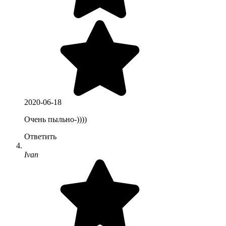
2020-06-18
Очень пыльно-))))
Ответить
Ivan