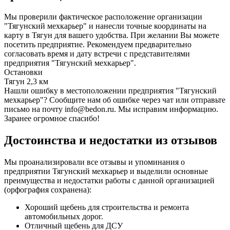
Мы проверили фактическое расположение организации
"Тягунский мехкарьер" и нанесли точные координаты на
карту в Тягун для вашего удобства. При желании Вы можете
посетить предприятие. Рекомендуем предварительно
согласовать время и дату встречи с представителями
предприятия "Тягунский мехкарьер".
Остановки
Тягун
2,3 км
Нашли ошибку в местоположении предприятия "Тягунский
мехкарьер"? Сообщите нам об ошибке через чат или отправьте
письмо на почту info@bedon.ru. Мы исправим информацию.
Заранее огромное спасибо!
Достоинства и недостатки из отзывов
Мы проанализировали все отзывы и упоминания о
предприятии Тягунский мехкарьер и выделили основные
преимущества и недостатки работы с данной организацией
(орфография сохранена):
Хороший щебень для строительства и ремонта
автомобильных дорог.
Отличный щебень для ДСУ