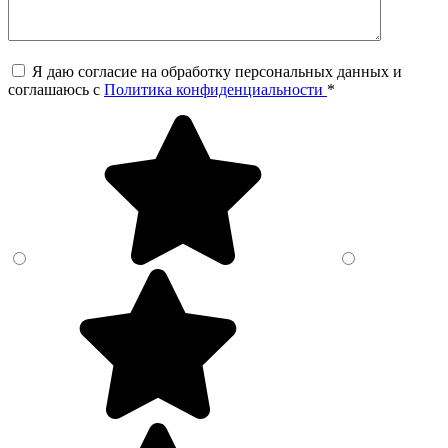
Я даю согласие на обработку персональных данных и
соглашаюсь c
Политика конфиденциальности
*