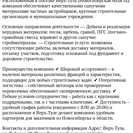
Расположенная в поселке Верх-Тула (Новосибирская область),
компания обеспечивает качественными сыпучими
материалами частных застройщиков, крупные строительные
организации и муниципальные учреждения.
Основные направления деятельности
— Добыча и реализация
нерудных материалов: песок, щебень, гравий, ПГС (песчано-
гравийная смесь), керамзит и другие сыпучие
стройматериалы.
— Строительные услуги: возможны
сопутствующие работы, включая доставку материалов,
отсыпку участков, подготовку оснований под фундамент и
дорожное строительство.
Преимущества компании
✔ Широкий ассортимент – в
наличии материалы различных фракций и характеристик,
подходящие для любых строительных задач.
✔ Оперативная
логистика – собственный автопарк или проверенные
перевозчики обеспечивают своевременную доставку.
✔
Гибкие условия сотрудничества – работа как с крупными
подрядчиками, так и с частными клиентами.
✔ Доступность –
удобный график работы (ежедневно с 8:00 до 20:00) и
расположение в Верх-Туле делают компанию удобным
партнером для заказчиков из Новосибирска и области.
Контакты и дополнительная информация
Адрес: Верх-Тула,