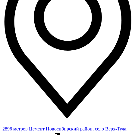
2896 метров
Цемент
Новосибирский район, село Верх-Тула,