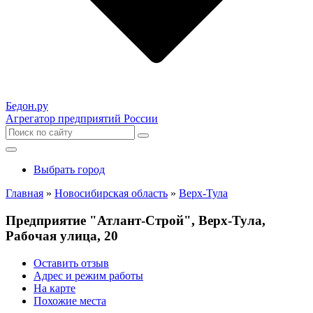
Бедон.
ру
Агрегатор предприятий России
Выбрать город
Главная
»
Новосибирская область
»
Верх-Тула
Предприятие "Атлант-Строй", Верх-Тула,
Рабочая улица, 20
Оставить отзыв
Адрес и режим работы
На карте
Похожие места