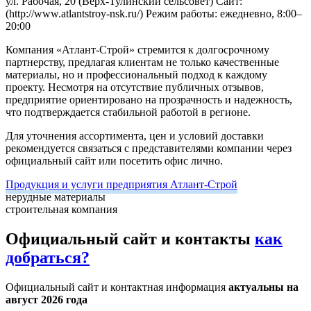
ул. Рабочая, 20 (Верх-Тулинский сельсовет)
Сайт:
(http://www.atlantstroy-nsk.ru/)
Режим работы: ежедневно, 8:00–
20:00
Компания «Атлант-Строй» стремится к долгосрочному
партнерству, предлагая клиентам не только качественные
материалы, но и профессиональный подход к каждому
проекту. Несмотря на отсутствие публичных отзывов,
предприятие ориентировано на прозрачность и надежность,
что подтверждается стабильной работой в регионе.
Для уточнения ассортимента, цен и условий доставки
рекомендуется связаться с представителями компании через
официальный сайт или посетить офис лично.
Продукция и услуги предприятия Атлант-Строй
нерудные материалы
строительная компания
Официальный сайт и контакты
как
добраться?
Официальный сайт и контактная информация
актуальны на
август 2026 года