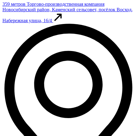
359 метров
Торгово-производственная компания
Новосибирский район, Каменский сельсовет, посёлок Восход,
Набережная улица, 16/4