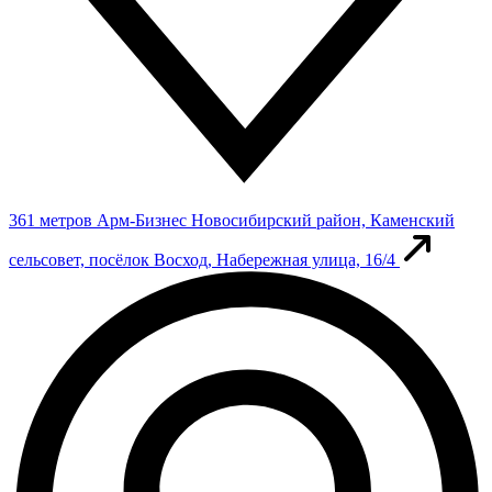
361 метров
Арм-Бизнес
Новосибирский район, Каменский
сельсовет, посёлок Восход, Набережная улица, 16/4