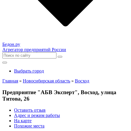
Бедон.
ру
Агрегатор предприятий России
Выбрать город
Главная
»
Новосибирская область
»
Восход
Предприятие "АБВ Эксперт", Восход, улица
Титова, 26
Оставить отзыв
Адрес и режим работы
На карте
Похожие места