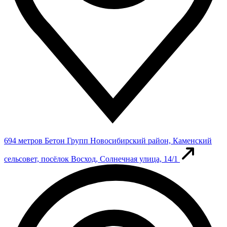
694 метров
Бетон Групп
Новосибирский район, Каменский
сельсовет, посёлок Восход, Солнечная улица, 14/1