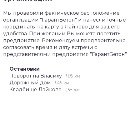
Мы проверили фактическое расположение
организации "ГарантБетон" и нанесли точные
координаты на карту в Лайково для вашего
удобства. При желании Вы можете посетить
предприятие. Рекомендуем предварительно
согласовать время и дату встречи с
представителями предприятия "ГарантБетон".
Остановки
Поворот на Власиху
1,05 км
Дорожный дом
1,45 км
Кладбище Лайково
1,55 км