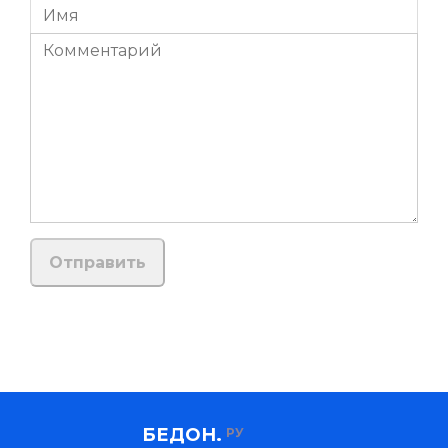
БЕДОН.
РУ