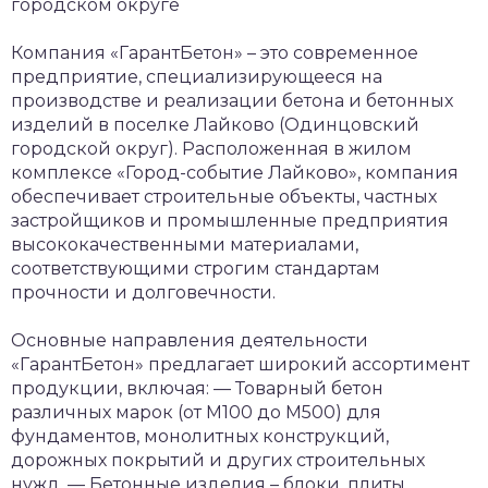
городском округе
Компания «ГарантБетон» – это современное
предприятие, специализирующееся на
производстве и реализации бетона и бетонных
изделий в поселке Лайково (Одинцовский
городской округ). Расположенная в жилом
комплексе «Город-событие Лайково», компания
обеспечивает строительные объекты, частных
застройщиков и промышленные предприятия
высококачественными материалами,
соответствующими строгим стандартам
прочности и долговечности.
Основные направления деятельности
«ГарантБетон» предлагает широкий ассортимент
продукции, включая:
— Товарный бетон
различных марок (от М100 до М500) для
фундаментов, монолитных конструкций,
дорожных покрытий и других строительных
нужд.
— Бетонные изделия – блоки, плиты,