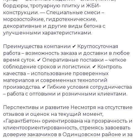
бордюры, тротуарную плитку и ЖБИ-
конструкции.
— Специальные смеси –
морозостойкие, гидротехнические,
декоративные и другие виды бетона с
улучшенными характеристиками.
Преимущества компании
✔ Круглосуточная
работа – возможность заказа и доставки в любое
время суток.
✔ Оперативные поставки – четкое
соблюдение сроков и логистики.
✔ Контроль
качества – использование проверенных
материалов и современных технологий
производства.
✔ Гибкие условия сотрудничества
– работа с оптовыми и розничными клиентами.
Перспективы и развитие
Несмотря на отсутствие
отзывов и оценок на текущий момент,
«ГарантБетон» ориентирована на прозрачность и
клиентоориентированность, стремясь завоевать
доверие заказчиков в Одинцовском районе и за