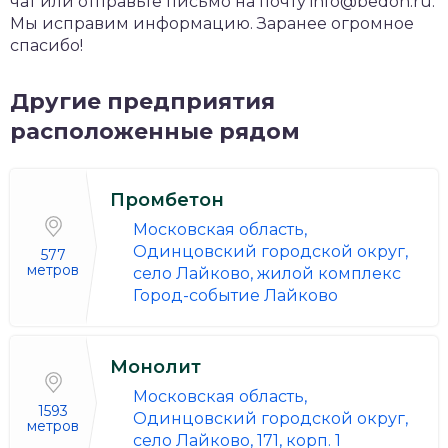
чат или отправьте письмо на почту info@bedon.ru.
Мы исправим информацию. Заранее огромное
спасибо!
Другие предприятия
расположенные рядом
Промбетон
Московская область,
Одинцовский городской округ,
577
метров
село Лайково, жилой комплекс
Город-событие Лайково
Монолит
Московская область,
1593
Одинцовский городской округ,
метров
село Лайково, 171, корп. 1