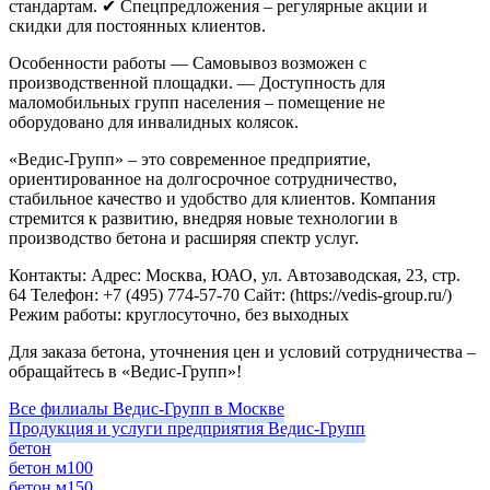
стандартам.
✔ Спецпредложения – регулярные акции и
скидки для постоянных клиентов.
Особенности работы
— Самовывоз возможен с
производственной площадки.
— Доступность для
маломобильных групп населения – помещение не
оборудовано для инвалидных колясок.
«Ведис-Групп» – это современное предприятие,
ориентированное на долгосрочное сотрудничество,
стабильное качество и удобство для клиентов. Компания
стремится к развитию, внедряя новые технологии в
производство бетона и расширяя спектр услуг.
Контакты:
Адрес: Москва, ЮАО, ул. Автозаводская, 23, стр.
64
Телефон: +7 (495) 774-57-70
Сайт: (https://vedis-group.ru/)
Режим работы: круглосуточно, без выходных
Для заказа бетона, уточнения цен и условий сотрудничества –
обращайтесь в «Ведис-Групп»!
Все филиалы Ведис-Групп в Москве
Продукция и услуги предприятия Ведис-Групп
бетон
бетон м100
бетон м150