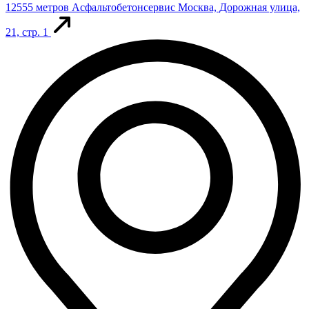
12555 метров
Асфальтобетонсервис
Москва, Дорожная улица,
21, стр. 1