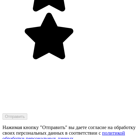
Нажимая кнопку "Отправить" вы даете согласие на обработку
своих персональных данных в соответствии с
политикой
обработки персональных данных