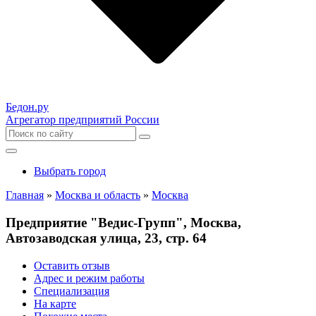
Бедон.
ру
Агрегатор предприятий России
Выбрать город
Главная
»
Москва и область
»
Москва
Предприятие "Ведис-Групп", Москва,
Автозаводская улица, 23, стр. 64
Оставить отзыв
Адрес и режим работы
Специализация
На карте