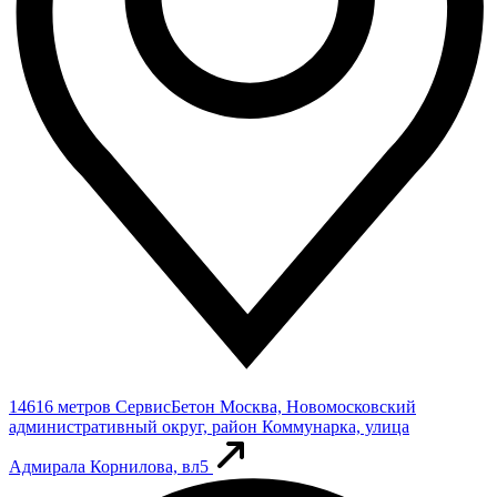
14616 метров
СервисБетон
Москва, Новомосковский
административный округ, район Коммунарка, улица
Адмирала Корнилова, вл5