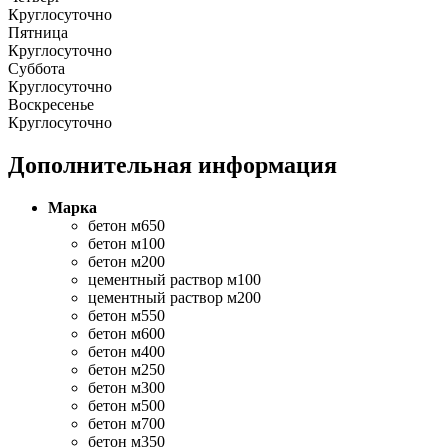
Круглосуточно
Пятница
Круглосуточно
Суббота
Круглосуточно
Воскресенье
Круглосуточно
Дополнительная информация
Марка
бетон м650
бетон м100
бетон м200
цементный раствор м100
цементный раствор м200
бетон м550
бетон м600
бетон м400
бетон м250
бетон м300
бетон м500
бетон м700
бетон м350