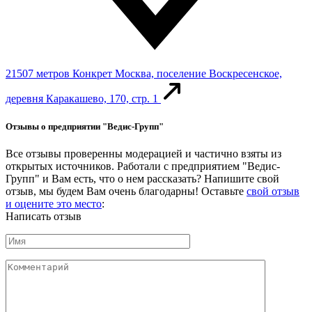
21507 метров
Конкрет
Москва, поселение Воскресенское,
деревня Каракашево, 170, стр. 1
Отзывы о предприятии "Ведис-Групп"
Все отзывы проверенны модерацией и частично взяты из
открытых источников. Работали с предприятием "Ведис-
Групп" и Вам есть, что о нем рассказать? Напишите свой
отзыв, мы будем Вам очень благодарны! Оставьте
свой отзыв
и оцените это место
:
Написать отзыв