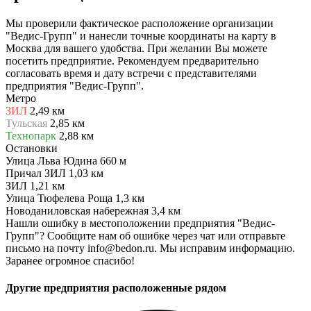
Мы проверили фактическое расположение организации
"Ведис-Групп" и нанесли точные координаты на карту в
Москва для вашего удобства. При желании Вы можете
посетить предприятие. Рекомендуем предварительно
согласовать время и дату встречи с представителями
предприятия "Ведис-Групп".
Метро
ЗИЛ
2,49 км
Тульская
2,85 км
Технопарк
2,88 км
Остановки
Улица Льва Юдина
660 м
Причал ЗИЛ
1,03 км
ЗИЛ
1,21 км
Улица Тюфелева Роща
1,3 км
Новоданиловская набережная
3,4 км
Нашли ошибку в местоположении предприятия "Ведис-
Групп"? Сообщите нам об ошибке через чат или отправьте
письмо на почту info@bedon.ru. Мы исправим информацию.
Заранее огромное спасибо!
Другие предприятия расположенные рядом