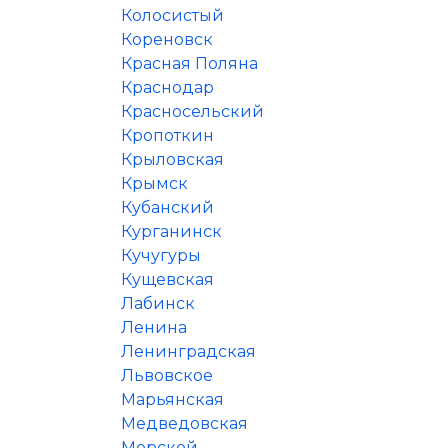
Колосистый
Кореновск
Красная Поляна
Краснодар
Красносельский
Кропоткин
Крыловская
Крымск
Кубанский
Курганинск
Кучугуры
Кущевская
Лабинск
Ленина
Ленинградская
Львовское
Марьянская
Медведовская
Морской