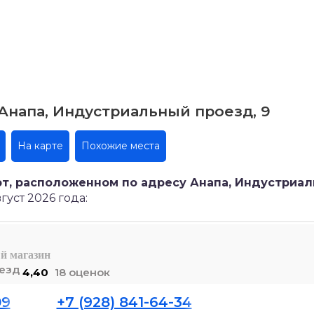
Анапа, Индустриальный проезд, 9
На карте
Похожие места
т, расположенном по адресу Анапа, Индустриа
уст 2026 года:
й магазин
4,40
18 оценок
09
+7 (928) 841-64-34