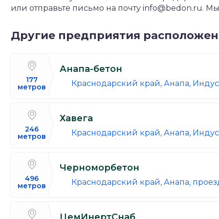
или отправьте письмо на почту info@bedon.ru. 
Другие предприятия расположе
Анапа-бетон
177
Краснодарский край, Анапа, Индус
метров
Хавега
246
Краснодарский край, Анапа, Индус
метров
Черноморбетон
496
Краснодарский край, Анапа, проез
метров
ЦемИнертСнаб