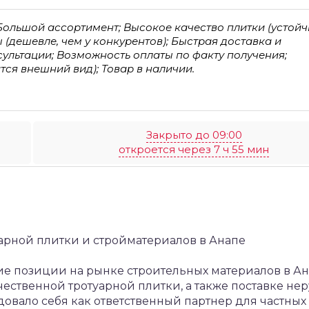
ольшой ассортимент; Высокое качество плитки (устойч
 (дешевле, чем у конкурентов); Быстрая доставка и
ультации; Возможность оплаты по факту получения;
ся внешний вид); Товар в наличии.
Закрыто до 09:00
откроется через 7 ч 55 мин
арной плитки и стройматериалов в Анапе
е позиции на рынке строительных материалов в Ан
ественной тротуарной плитки, а также поставке не
овало себя как ответственный партнер для частных