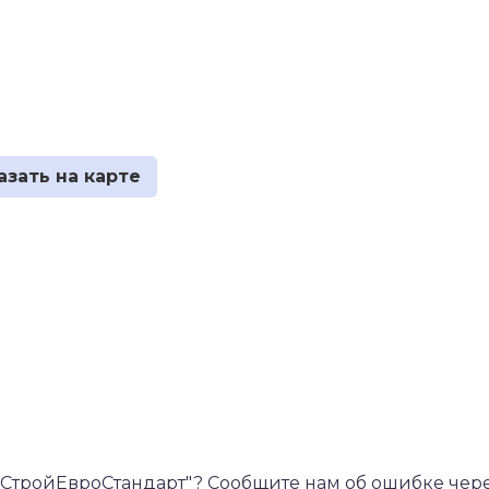
тройЕвроСтандарт"? Сообщите нам об ошибке чере