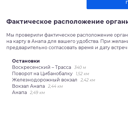
Фактическое расположение орган
Мы проверили фактическое расположение орган
на карту в Анапа для вашего удобства. При жел
предварительно согласовать время и дату встре
Остановки
Воскресенский – Трасса
340 м
Поворот на Цибанобалку
1,52 км
Железнодорожный вокзал
2,42 км
Вокзал Анапа
2,44 км
Анапа
2,49 км