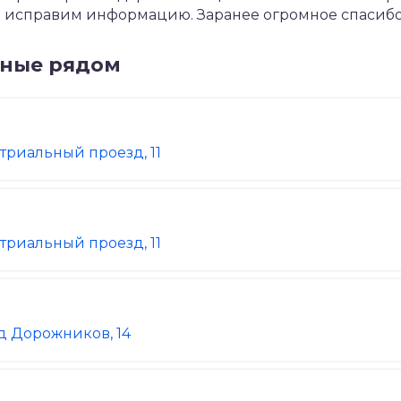
Мы исправим информацию. Заранее огромное спасибо
нные рядом
триальный проезд, 11
триальный проезд, 11
д Дорожников, 14