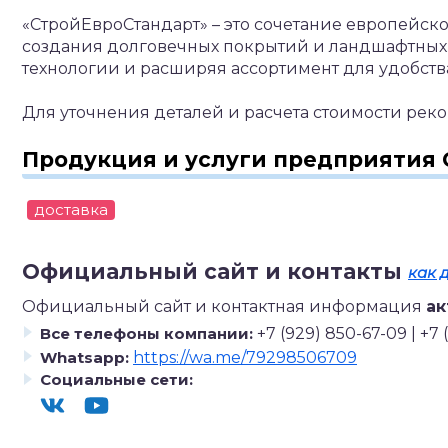
«СтройЕвроСтандарт» – это сочетание европейско
создания долговечных покрытий и ландшафтных 
технологии и расширяя ассортимент для удобств
Для уточнения деталей и расчета стоимости рек
Продукция и услуги предприятия
доставка
Официальный сайт и контакты
как 
Официальный сайт и контактная информация
ак
Все телефоны компании:
+7 (929) 850-67-09 | +7 
Whatsapp:
https://wa.me/79298506709
Социальные сети: