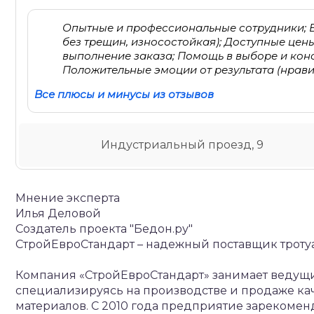
Опытные и профессиональные сотрудники; Б
без трещин, износостойкая); Доступные цены
выполнение заказа; Помощь в выборе и конс
Положительные эмоции от результата (нравит
Все плюсы и минусы из отзывов
Индустриальный проезд, 9
Мнение эксперта
Илья Деловой
Создатель проекта "Бедон.ру"
СтройЕвроСтандарт – надежный поставщик троту
Компания «СтройЕвроСтандарт» занимает ведущи
специализируясь на производстве и продаже кач
материалов. С 2010 года предприятие зарекоменд