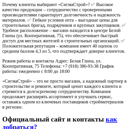
Почему клиенты выбирают «СигмаСтрой»?
✅ Высокое
качество продукции – сотрудничество с проверенными
производителями гарантирует долговечность и надежность
материалов.
✅ Гибкие условия опта – выгодные цены для
строительных бригад, подрядчиков и крупных закупщиков.
✅
Удобное расположение – магазин находится в центре Белой
Глины (ул. Кооперативная, 75), что обеспечивает быстрый
доступ для местных жителей и строительных организаций.
✅
Положительная репутация – компания имеет 40 оценок со
средним баллом 4,3 из 5, что подтверждает доверие клиентов.
Режим работы и контакты
Адрес: Белая Глина, ул.
Кооперативная, 75
Телефоны: +7 (918) 386-93-38
График
работы: ежедневно с 8:00 до 18:00
«СигмаСтрой» – это не просто магазин, а надежный партнер в
строительстве и ремонте, который ценит каждого клиента и
стремится к долгосрочному сотрудничеству. Компания
продолжает расширять ассортимент и улучшать сервис,
оставаясь одним из ключевых поставщиков стройматериалов
в регионе.
Официальный сайт и контакты
как
добраться?