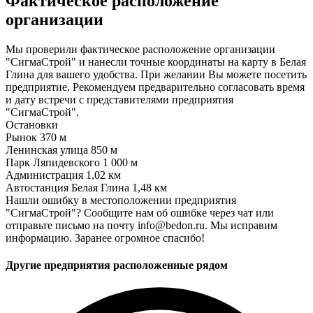
Фактическое расположение
организации
Мы проверили фактическое расположение организации
"СигмаСтрой" и нанесли точные координаты на карту в Белая
Глина для вашего удобства. При желании Вы можете посетить
предприятие. Рекомендуем предварительно согласовать время
и дату встречи с представителями предприятия
"СигмаСтрой".
Остановки
Рынок
370 м
Ленинская улица
850 м
Парк Ляпидевского
1 000 м
Администрация
1,02 км
Автостанция Белая Глина
1,48 км
Нашли ошибку в местоположении предприятия
"СигмаСтрой"? Сообщите нам об ошибке через чат или
отправьте письмо на почту info@bedon.ru. Мы исправим
информацию. Заранее огромное спасибо!
Другие предприятия расположенные рядом