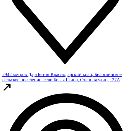
2942 метров
ДартБетон
Краснодарский край, Белоглинское
сельское поселение, село Белая Глина, Степная улица, 27А