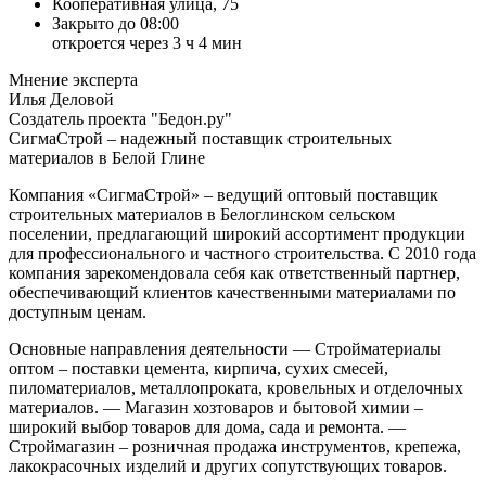
Кооперативная улица, 75
Закрыто до 08:00
откроется через 3 ч 4 мин
Мнение эксперта
Илья Деловой
Создатель проекта "Бедон.ру"
СигмаСтрой – надежный поставщик строительных
материалов в Белой Глине
Компания «СигмаСтрой» – ведущий оптовый поставщик
строительных материалов в Белоглинском сельском
поселении, предлагающий широкий ассортимент продукции
для профессионального и частного строительства. С 2010 года
компания зарекомендовала себя как ответственный партнер,
обеспечивающий клиентов качественными материалами по
доступным ценам.
Основные направления деятельности
— Стройматериалы
оптом – поставки цемента, кирпича, сухих смесей,
пиломатериалов, металлопроката, кровельных и отделочных
материалов.
— Магазин хозтоваров и бытовой химии –
широкий выбор товаров для дома, сада и ремонта.
—
Строймагазин – розничная продажа инструментов, крепежа,
лакокрасочных изделий и других сопутствующих товаров.