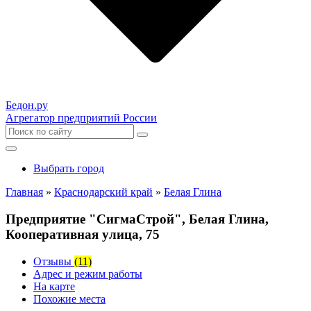
Бедон.
ру
Агрегатор предприятий России
Выбрать город
Главная
»
Краснодарский край
»
Белая Глина
Предприятие "СигмаСтрой", Белая Глина,
Кооперативная улица, 75
Отзывы
(11)
Адрес и режим работы
На карте
Похожие места