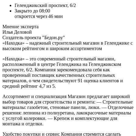
Геленджикский проспект, 6/2
Закрыто до 08:00
откроется через 46 мин
Мнение эксперта
Илья Деловой
Создатель проекта "Бедон.ру"
«Находка» – надежный строительный магазин в Геленджике с
высоким рейтингом и широким ассортиментом
«Находка» – это современный строительный магазин,
расположенный в центре Геленджика на Геленджикском
проспекте, 6/2. Компания зарекомендовала себя как
проверенный поставщик качественных строительных
материалов, о чем свидетельствуют 91 оценка клиентов и
средний рейтинг 4,7 из 5.
Ассортимент и специализация
Магазин предлагает широкий
выбор товаров для строительства и ремонта:
— Строительные
материалы: газобетон, стеновые панели, люки.
— Отделочные
решения: лепнина из полиуретана, лакокрасочные материалы
с услугой колеровки.
— Крепеж и комплектующие для
монтажа и отделки.
Удобство покупки и сервис
Компания стремится сделать