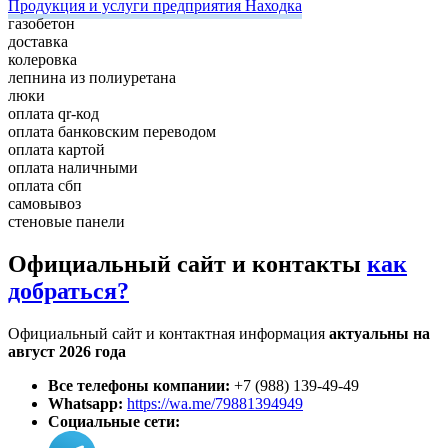
Продукция и услуги предприятия Находка
газобетон
доставка
колеровка
лепнина из полиуретана
люки
оплата qr-код
оплата банковским переводом
оплата картой
оплата наличными
оплата сбп
самовывоз
стеновые панели
Официальный сайт и контакты
как
добраться?
Официальный сайт и контактная информация
актуальны на
август 2026 года
Все телефоны компании:
+7 (988) 139-49-49
Whatsapp:
https://wa.me/79881394949
Социальные сети: