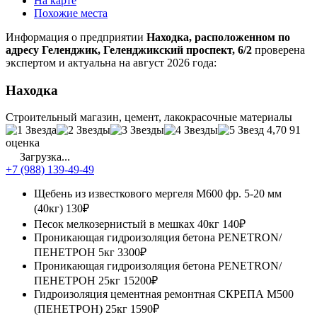
На карте
Похожие места
Информация о предприятии
Находка, расположенном по
адресу Геленджик, Геленджикский проспект, 6/2
проверена
экспертом и актуальна на август 2026 года:
Находка
Строительный магазин, цемент, лакокрасочные материалы
4,70
91
оценка
Загрузка...
+7 (988) 139-49-49
Щебень из известкового мергеля М600 фр. 5-20 мм
(40кг)
130₽
Песок мелкозернистый в мешках 40кг
140₽
Проникающая гидроизоляция бетона PENETRON/
ПЕНЕТРОН 5кг
3300₽
Проникающая гидроизоляция бетона PENETRON/
ПЕНЕТРОН 25кг
15200₽
Гидроизоляция цементная ремонтная СКРЕПА М500
(ПЕНЕТРОН) 25кг
1590₽