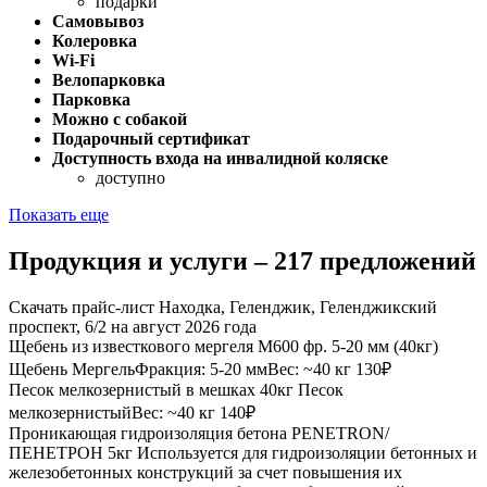
подарки
Самовывоз
Колеровка
Wi-Fi
Велопарковка
Парковка
Можно с собакой
Подарочный сертификат
Доступность входа на инвалидной коляске
доступно
Показать еще
Продукция и услуги – 217 предложений
Скачать прайс-лист Находка, Геленджик, Геленджикский
проспект, 6/2 на август 2026 года
Щебень из известкового мергеля М600 фр. 5-20 мм (40кг)
Щебень МергельФракция: 5-20 ммВес: ~40 кг
130₽
Песок мелкозернистый в мешках 40кг
Песок
мелкозернистыйВес: ~40 кг
140₽
Проникающая гидроизоляция бетона PENETRON/
ПЕНЕТРОН 5кг
Используется для гидроизоляции бетонных и
железобетонных конструкций за счет повышения их