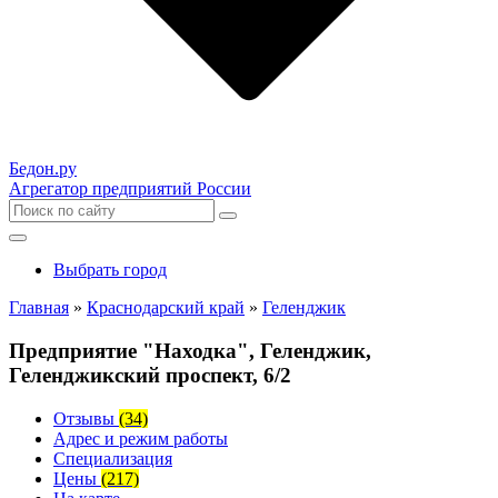
Бедон.
ру
Агрегатор предприятий России
Выбрать город
Главная
»
Краснодарский край
»
Геленджик
Предприятие "Находка", Геленджик,
Геленджикский проспект, 6/2
Отзывы
(34)
Адрес и режим работы
Специализация
Цены
(217)