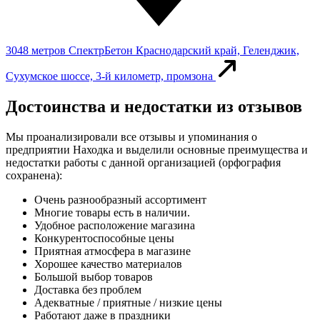
3048 метров
СпектрБетон
Краснодарский край, Геленджик,
Сухумское шоссе, 3-й километр, промзона
Достоинства и недостатки из отзывов
Мы проанализировали все отзывы и упоминания о
предприятии Находка и выделили основные преимущества и
недостатки работы с данной организацией (орфография
сохранена):
Очень разнообразный ассортимент
Многие товары есть в наличии.
Удобное расположение магазина
Конкурентоспособные цены
Приятная атмосфера в магазине
Хорошее качество материалов
Большой выбор товаров
Доставка без проблем
Адекватные / приятные / низкие цены
Работают даже в праздники