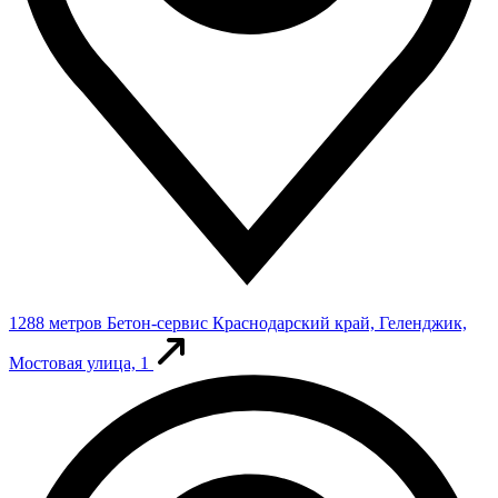
1288 метров
Бетон-сервис
Краснодарский край, Геленджик,
Мостовая улица, 1