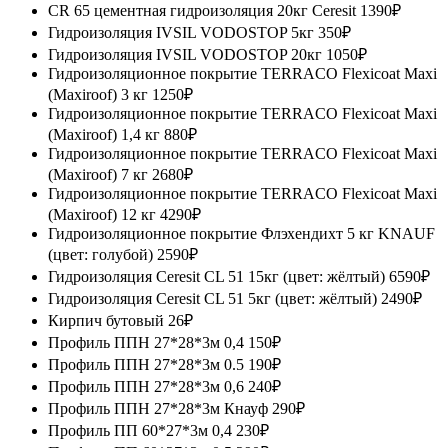
CR 65 цементная гидроизоляция 20кг Ceresit
1390₽
Гидроизоляция IVSIL VODOSTOP 5кг
350₽
Гидроизоляция IVSIL VODOSTOP 20кг
1050₽
Гидроизоляционное покрытие TERRACO Flexicoat Maxi
(Maxiroof) 3 кг
1250₽
Гидроизоляционное покрытие TERRACO Flexicoat Maxi
(Maxiroof) 1,4 кг
880₽
Гидроизоляционное покрытие TERRACO Flexicoat Maxi
(Maxiroof) 7 кг
2680₽
Гидроизоляционное покрытие TERRACO Flexicoat Maxi
(Maxiroof) 12 кг
4290₽
Гидроизоляционное покрытие Флэхендихт 5 кг KNAUF
(цвет: голубой)
2590₽
Гидроизоляция Ceresit CL 51 15кг (цвет: жёлтый)
6590₽
Гидроизоляция Ceresit CL 51 5кг (цвет: жёлтый)
2490₽
Кирпич бутовый
26₽
Профиль ППН 27*28*3м 0,4
150₽
Профиль ППН 27*28*3м 0.5
190₽
Профиль ППН 27*28*3м 0,6
240₽
Профиль ППН 27*28*3м Кнауф
290₽
Профиль ПП 60*27*3м 0,4
230₽