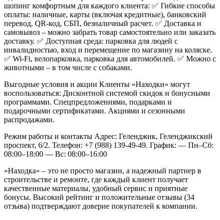
шопинг комфортным для каждого клиента:
✅ Гибкие способы
оплаты: наличные, карты (включая кредитные), банковский
перевод, QR-код, СБП, безналичный расчет.
✅ Доставка и
самовывоз – можно забрать товар самостоятельно или заказать
доставку.
✅ Доступная среда: парковка для людей с
инвалидностью, вход и перемещение по магазину на коляске.
✅ Wi-Fi, велопарковка, парковка для автомобилей.
✅ Можно с
животными – в том числе с собаками.
Выгодные условия и акции
Клиенты «Находки» могут
воспользоваться:
Дисконтной системой скидок и бонусными
программами.
Спецпредложениями, подарками и
подарочными сертификатами.
Акциями и сезонными
распродажами.
Режим работы и контакты
Адрес: Геленджик, Геленджикский
проспект, 6/2.
Телефон: +7 (988) 139-49-49.
График:
— Пн–Сб:
08:00–18:00
— Вс: 08:00–16:00
«Находка» – это не просто магазин, а надежный партнер в
строительстве и ремонте, где каждый клиент получает
качественные материалы, удобный сервис и приятные
бонусы. Высокий рейтинг и положительные отзывы (34
отзыва) подтверждают доверие покупателей к компании.