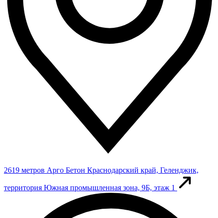
2619 метров
Арго Бетон
Краснодарский край, Геленджик,
территория Южная промышленная зона, 9Б, этаж 1