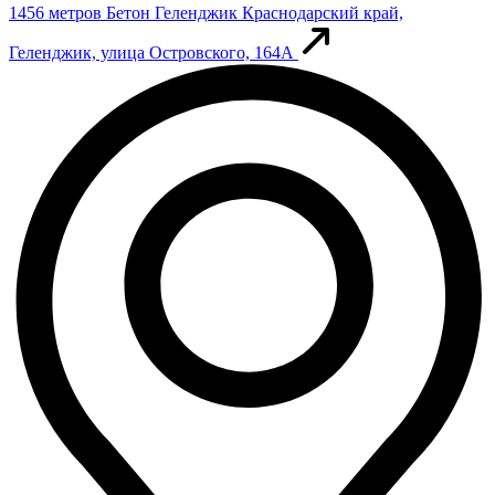
1456 метров
Бетон Геленджик
Краснодарский край,
Геленджик, улица Островского, 164А