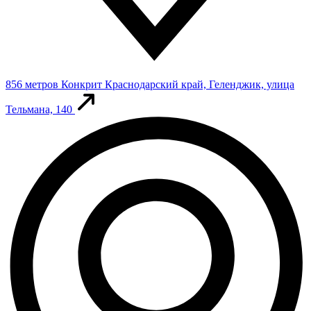
856 метров
Конкрит
Краснодарский край, Геленджик, улица
Тельмана, 140