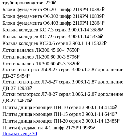
трубопроизводстве.
220₽
Блоки фундамента Ф6.201 шифр 2119РЧ
10382₽
Блоки фундамента Ф6.302 шифр 2119РЧ
10839₽
Блоки фундамента Ф6.403 шифр 2119РЧ
12864₽
Кольца колодцев КС 7.3 серия 3.900.1-14
3588₽
Кольца колодцев КС 7.9 серия 3.900.1-14
5336₽
Кольца колодцев КС20.6 серия 3.900.1-14
15322₽
Лотки каналов ЛК300.45.60-4
7650₽
Лотки каналов ЛК300.60.30-3
5796₽
Лотки каналов ЛК300.60.45-3
7820₽
Лотки теплотрасс Л4-8-27 серия 3.006.1-2.87 дополнение
ДВ-27
9454₽
Лотки теплотрасс Л7-5-27 серия 3.006.1-2.87 дополнение
ДВ-27
12933₽
Лотки теплотрасс Л7-8-27 серия 3.006.1-2.87 дополнение
ДВ-27
14670₽
Плиты днища колодцев ПН-10 серия 3.900.1-14
4140₽
Плиты днища колодцев ПН-15 серия 3.900.1-14
6440₽
Плиты днища колодцев ПН-20 серия 3.900.1-14
13485₽
Плиты фундамента Ф1 шифр 2175РЧ
9989₽
Показать еще 30