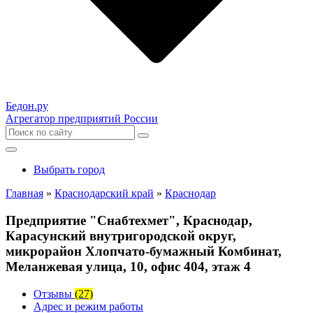
Бедон.
ру
Агрегатор предприятий России
Выбрать город
Главная
»
Краснодарский край
»
Краснодар
Предприятие "Снабтехмет", Краснодар,
Карасунский внутригородской округ,
микрорайон Хлопчато-бумажный Комбинат,
Меланжевая улица, 10, офис 404, этаж 4
Отзывы
(27)
Адрес и режим работы