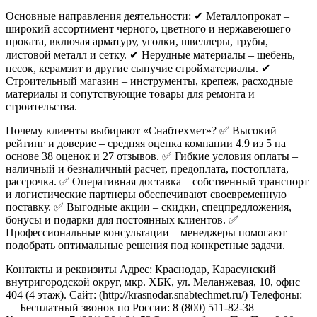
Основные направления деятельности:
✔ Металлопрокат –
широкий ассортимент черного, цветного и нержавеющего
проката, включая арматуру, уголки, швеллеры, трубы,
листовой металл и сетку.
✔ Нерудные материалы – щебень,
песок, керамзит и другие сыпучие стройматериалы.
✔
Строительный магазин – инструменты, крепеж, расходные
материалы и сопутствующие товары для ремонта и
строительства.
Почему клиенты выбирают «Снабтехмет»?
✅ Высокий
рейтинг и доверие – средняя оценка компании 4.9 из 5 на
основе 38 оценок и 27 отзывов.
✅ Гибкие условия оплаты –
наличный и безналичный расчет, предоплата, постоплата,
рассрочка.
✅ Оперативная доставка – собственный транспорт
и логистические партнеры обеспечивают своевременную
поставку.
✅ Выгодные акции – скидки, спецпредложения,
бонусы и подарки для постоянных клиентов.
✅
Профессиональные консультации – менеджеры помогают
подобрать оптимальные решения под конкретные задачи.
Контакты и реквизиты
Адрес: Краснодар, Карасунский
внутригородской округ, мкр. ХБК, ул. Меланжевая, 10, офис
404 (4 этаж).
Сайт: (http://krasnodar.snabtechmet.ru/)
Телефоны:
— Бесплатный звонок по России: 8 (800) 511-82-38
—