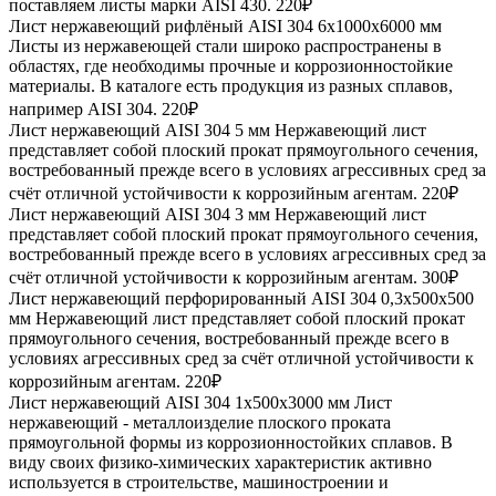
поставляем листы марки AISI 430.
220₽
Лист нержавеющий рифлёный AISI 304 6х1000х6000 мм
Листы из нержавеющей стали широко распространены в
областях, где необходимы прочные и коррозионностойкие
материалы. В каталоге есть продукция из разных сплавов,
например AISI 304.
220₽
Лист нержавеющий AISI 304 5 мм
Нержавеющий лист
представляет собой плоский прокат прямоугольного сечения,
востребованный прежде всего в условиях агрессивных сред за
счёт отличной устойчивости к коррозийным агентам.
220₽
Лист нержавеющий AISI 304 3 мм
Нержавеющий лист
представляет собой плоский прокат прямоугольного сечения,
востребованный прежде всего в условиях агрессивных сред за
счёт отличной устойчивости к коррозийным агентам.
300₽
Лист нержавеющий перфорированный AISI 304 0,3х500х500
мм
Нержавеющий лист представляет собой плоский прокат
прямоугольного сечения, востребованный прежде всего в
условиях агрессивных сред за счёт отличной устойчивости к
коррозийным агентам.
220₽
Лист нержавеющий AISI 304 1х500х3000 мм
Лист
нержавеющий - металлоизделие плоского проката
прямоугольной формы из коррозионностойких сплавов. В
виду своих физико-химических характеристик активно
используется в строительстве, машиностроении и