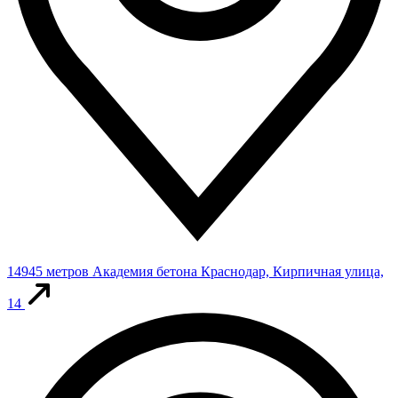
14945 метров
Академия бетона
Краснодар, Кирпичная улица,
14