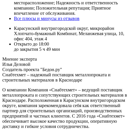
месторасположение; Надежность и ответственность
компании; Положительная репутация; Приятное
впечатление от обслуживания.
Все плюсы и минусы из отзывов
Карасунский внутригородской округ, микрорайон
Хлопчато-бумажный Комбинат, Меланжевая улица, 10,
офис 404, этаж 4
Открыто до 18:00
до закрытия 5 ч 49 мин
Мнение эксперта
Илья Деловой
Создатель проекта "Бедон.ру"
Снабтехмет – надежный поставщик металлопроката и
строительных материалов в Краснодаре
О компании
Компания «Снабтехмет» – ведущий поставщик
металлопроката и сопутствующих строительных материалов в
Краснодаре. Расположенная в Карасунском внутригородском
округе, компания зарекомендовала себя как ответственный
партнер для строительных организаций, производственных
предприятий и частных клиентов. С 2016 года «Снабтехмет»
обеспечивает высокое качество продукции, оперативную
доставку и гибкие условия сотрудничества.