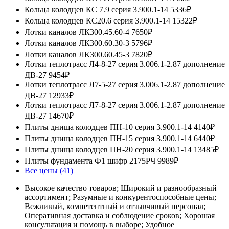
Кольца колодцев КС 7.9 серия 3.900.1-14
5336₽
Кольца колодцев КС20.6 серия 3.900.1-14
15322₽
Лотки каналов ЛК300.45.60-4
7650₽
Лотки каналов ЛК300.60.30-3
5796₽
Лотки каналов ЛК300.60.45-3
7820₽
Лотки теплотрасс Л4-8-27 серия 3.006.1-2.87 дополнение
ДВ-27
9454₽
Лотки теплотрасс Л7-5-27 серия 3.006.1-2.87 дополнение
ДВ-27
12933₽
Лотки теплотрасс Л7-8-27 серия 3.006.1-2.87 дополнение
ДВ-27
14670₽
Плиты днища колодцев ПН-10 серия 3.900.1-14
4140₽
Плиты днища колодцев ПН-15 серия 3.900.1-14
6440₽
Плиты днища колодцев ПН-20 серия 3.900.1-14
13485₽
Плиты фундамента Ф1 шифр 2175РЧ
9989₽
Все цены (41)
Высокое качество товаров; Широкий и разнообразный
ассортимент; Разумные и конкурентоспособные цены;
Вежливый, компетентный и отзывчивый персонал;
Оперативная доставка и соблюдение сроков; Хорошая
консультация и помощь в выборе; Удобное