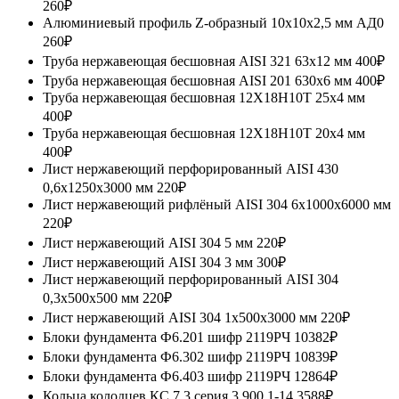
260₽
Алюминиевый профиль Z-образный 10х10х2,5 мм АД0
260₽
Труба нержавеющая бесшовная AISI 321 63х12 мм
400₽
Труба нержавеющая бесшовная AISI 201 630х6 мм
400₽
Труба нержавеющая бесшовная 12Х18Н10Т 25х4 мм
400₽
Труба нержавеющая бесшовная 12Х18Н10Т 20х4 мм
400₽
Лист нержавеющий перфорированный AISI 430
0,6х1250х3000 мм
220₽
Лист нержавеющий рифлёный AISI 304 6х1000х6000 мм
220₽
Лист нержавеющий AISI 304 5 мм
220₽
Лист нержавеющий AISI 304 3 мм
300₽
Лист нержавеющий перфорированный AISI 304
0,3х500х500 мм
220₽
Лист нержавеющий AISI 304 1х500х3000 мм
220₽
Блоки фундамента Ф6.201 шифр 2119РЧ
10382₽
Блоки фундамента Ф6.302 шифр 2119РЧ
10839₽
Блоки фундамента Ф6.403 шифр 2119РЧ
12864₽
Кольца колодцев КС 7.3 серия 3.900.1-14
3588₽