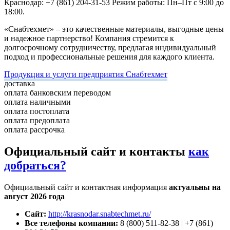
Краснодар: +7 (861) 204-31-53
Режим работы: Пн–Пт с 9:00 до
18:00.
«Снабтехмет» – это качественные материалы, выгодные цены
и надежное партнерство! Компания стремится к
долгосрочному сотрудничеству, предлагая индивидуальный
подход и профессиональные решения для каждого клиента.
Продукция и услуги предприятия Снабтехмет
доставка
оплата банковским переводом
оплата наличными
оплата постоплата
оплата предоплата
оплата рассрочка
Официальный сайт и контакты
как
добраться?
Официальный сайт и контактная информация
актуальны на
август 2026 года
Сайт:
http://krasnodar.snabtechmet.ru/
Все телефоны компании:
8 (800) 511-82-38 | +7 (861)