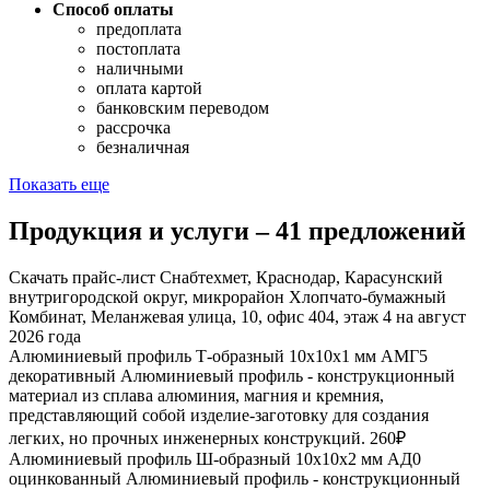
Способ оплаты
предоплата
постоплата
наличными
оплата картой
банковским переводом
рассрочка
безналичная
Показать еще
Продукция и услуги – 41 предложений
Скачать прайс-лист Снабтехмет, Краснодар, Карасунский
внутригородской округ, микрорайон Хлопчато-бумажный
Комбинат, Меланжевая улица, 10, офис 404, этаж 4 на август
2026 года
Алюминиевый профиль Т-образный 10х10х1 мм АМГ5
декоративный
Алюминиевый профиль - конструкционный
материал из сплава алюминия, магния и кремния,
представляющий собой изделие-заготовку для создания
легких, но прочных инженерных конструкций.
260₽
Алюминиевый профиль Ш-образный 10х10х2 мм АД0
оцинкованный
Алюминиевый профиль - конструкционный