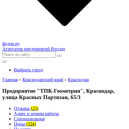
Бедон.
ру
Агрегатор предприятий России
Выбрать город
Главная
»
Краснодарский край
»
Краснодар
Предприятие "ТПК-Геометрия", Краснодар,
улица Красных Партизан, 65/3
Отзывы
(23)
Адрес и режим работы
Специализация
Цены
(324)