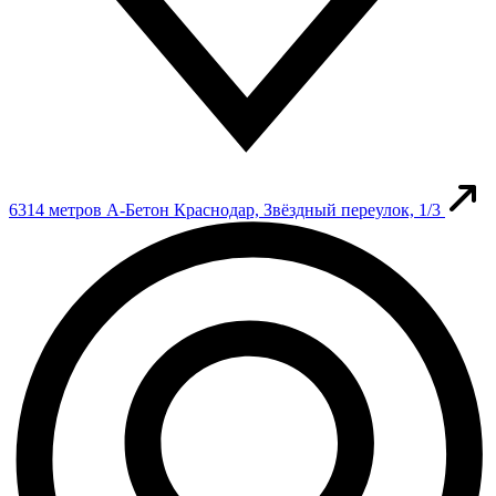
6314 метров
А-Бетон
Краснодар, Звёздный переулок, 1/3