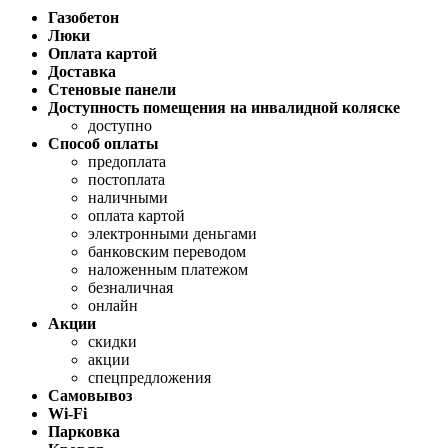
Газобетон
Люки
Оплата картой
Доставка
Стеновые панели
Доступность помещения на инвалидной коляске
доступно
Способ оплаты
предоплата
постоплата
наличными
оплата картой
электронными деньгами
банковским переводом
наложенным платежом
безналичная
онлайн
Акции
скидки
акции
спецпредложения
Самовывоз
Wi-Fi
Парковка