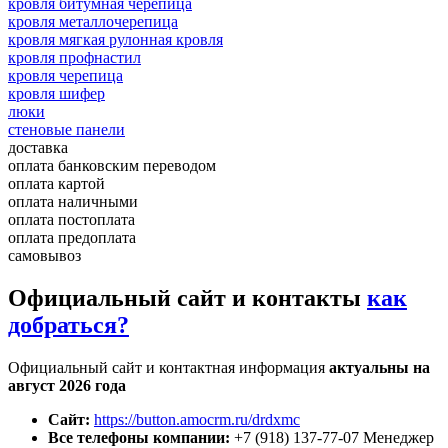
кровля битумная черепица
кровля металлочерепица
кровля мягкая рулонная кровля
кровля профнастил
кровля черепица
кровля шифер
люки
стеновые панели
доставка
оплата банковским переводом
оплата картой
оплата наличными
оплата постоплата
оплата предоплата
самовывоз
Официальный сайт и контакты
как
добраться?
Официальный сайт и контактная информация
актуальны на
август 2026 года
Сайт:
https://button.amocrm.ru/drdxmc
Все телефоны компании:
+7 (918) 137-77-07 Менеджер