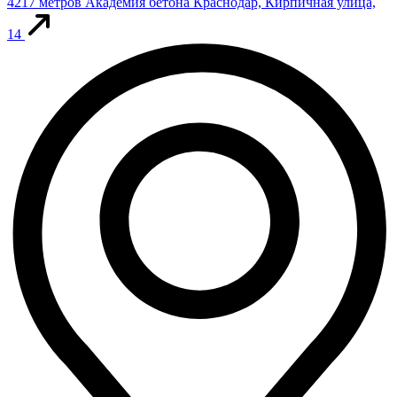
4217 метров
Академия бетона
Краснодар, Кирпичная улица,
14