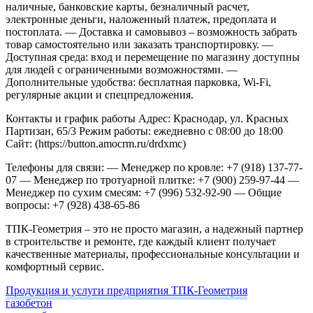
наличные, банковские карты, безналичный расчет,
электронные деньги, наложенный платеж, предоплата и
постоплата.
— Доставка и самовывоз – возможность забрать
товар самостоятельно или заказать транспортировку.
—
Доступная среда: вход и перемещение по магазину доступны
для людей с ограниченными возможностями.
—
Дополнительные удобства: бесплатная парковка, Wi-Fi,
регулярные акции и спецпредложения.
Контакты и график работы
Адрес: Краснодар, ул. Красных
Партизан, 65/3
Режим работы: ежедневно с 08:00 до 18:00
Сайт: (https://button.amocrm.ru/drdxmc)
Телефоны для связи:
— Менеджер по кровле: +7 (918) 137-77-
07
— Менеджер по тротуарной плитке: +7 (900) 259-97-44
—
Менеджер по сухим смесям: +7 (996) 532-92-90
— Общие
вопросы: +7 (928) 438-65-86
ТПК-Геометрия – это не просто магазин, а надежный партнер
в строительстве и ремонте, где каждый клиент получает
качественные материалы, профессиональные консультации и
комфортный сервис.
Продукция и услуги предприятия ТПК-Геометрия
газобетон