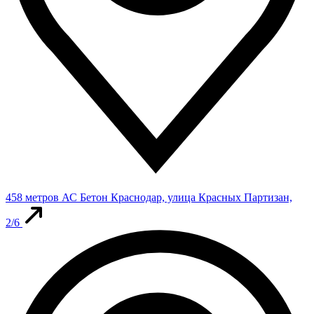
458 метров
АС Бетон
Краснодар, улица Красных Партизан,
2/6