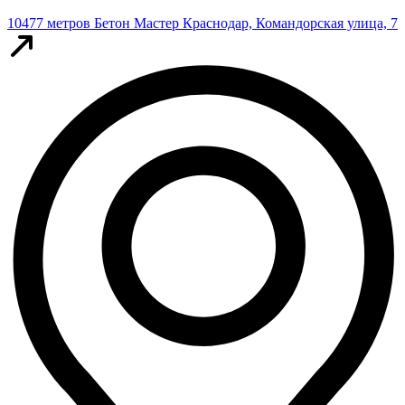
10477 метров
Бетон Мастер
Краснодар, Командорская улица, 7