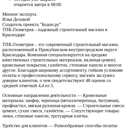
откроется завтра в 08:00
Мнение эксперта
Илья Деловой
Создатель проекта "Бедон.ру"
ТПК-Геометрия – надежный строительный магазин в
Краснодаре
ТПК-Геометрия – это современный строительный магазин,
расположенный в Прикубанском внутригородском округе
Краснодара. Компания специализируется на продаже
качественных строительных материалов, включая цемент,
кровельные покрытия, газобетон, стеновые панели и многое
другое. Благодаря широкому ассортименту, гибким условиям
оплаты и профессиональному сервису, магазин заслужил
доверие клиентов, о чем свидетельствуют 48 оценок со
средней отметкой 4,4 из 5.
Основные направления деятельности
— Кровельные
материалы: шифер, черепица (металлочерепица, битумная),
профнастил, мягкая рулонная кровля.
— Строительные смеси:
цемент, сухие смеси, газобетон.
— Сопутствующие товары:
люки, стеновые панели, тротуарная плитка.
Удобство для клиентов
— Разнообразные способы оплаты: