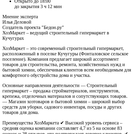
Открыто до 18:00
до закрытия 3 ч 12 мин
Мнение эксперта
Илья Деловой
Создатель проекта "Бедон.ру"
ХозМаркет – ведущий строительный гипермаркет в
Кучугурах
ХозМаркет – это современный строительный гипермаркет,
расположенный в поселке Кучугуры (Фонталовское сельское
поселение). Компания предлагает широкий ассортимент
товаров для строительства, ремонта, хозяйственных нужд и
бытовой химии, обеспечивая клиентов всем необходимым для
комфортного обустройства дома и участка.
Основные направления деятельности
— Строительный
гипермаркет – продажа стройматериалов, инструментов,
крепежа, отделочных материалов и сопутствующих товаров.
— Магазин хозтоваров и бытовой химии – широкий выбор
средств для уборки, садового инвентаря, посуды и других
товаров для дома.
Преимущества ХозМаркета
✔ Высокий уровень сервиса –
средняя оценка компании составляет 4,7 из 5 на основе 83
оценок и 28 отзывов, что подтверждает доверие клиентов.
✔