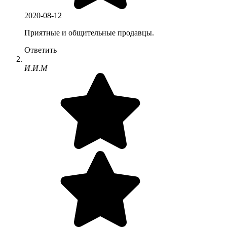
2020-08-12
Приятные и общительные продавцы.
Ответить
И.И.М