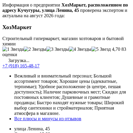
Информация о предприятии
ХозМаркет, расположенном по
адресу Кучугуры, улица Ленина, 45
проверена экспертом и
актуальна на август 2026 года:
ХозМаркет
Строительный гипермаркет, магазин хозтоваров и бытовой
химии
4,70
83
оценки
Загрузка...
+7 (918) 165-48-17
Вежливый и внимательный персонал; Большой
ассортимент товаров; Хорошие цены (адекватные,
терпимые); Удобное расположение (в центре, пешая
доступность); Наличие парковочных мест; Скидки для
постоянных клиентов; Душевные и грамотные
продавцы; Быстро находят нужные товары; Широкий
выбор сантехники и стройматериалов; Приятная
атмосфера в магазине.
Все плюсы и минусы из отзывов
улица Ленина, 45