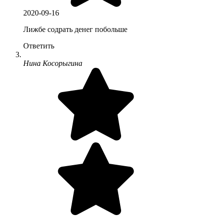
2020-09-16
Лижбе содрать денег побольше
Ответить
Нина Косорыгина