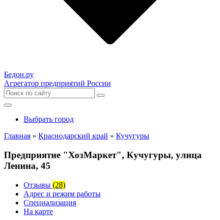
Бедон.
ру
Агрегатор предприятий России
Выбрать город
Главная
»
Краснодарский край
»
Кучугуры
Предприятие "ХозМаркет", Кучугуры, улица
Ленина, 45
Отзывы
(28)
Адрес и режим работы
Специализация
На карте