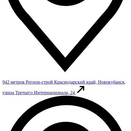
942 метров
Регион-строй
Краснодарский край, Новокубанск,
улица Третьего Интернационала, 24