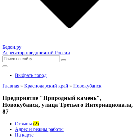
Бедон.
ру
Агрегатор предприятий России
Выбрать город
Главная
»
Краснодарский край
»
Новокубанск
Предприятие "Природный камень",
Новокубанск, улица Третьего Интернационала,
87
Отзывы
(2)
Адрес и режим работы
На карте