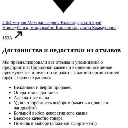
4564 метров
Мехтранссервис
Краснодарский край,
Новокубанск, микрорайон Капланово, улица Коммунаров,
153А
Достоинства и недостатки из отзывов
Мы проанализировали все отзывы и упоминания о
предприятии Природный камень и выделили основные
преимущества и недостатки работы с данной организацией
(орфография сохранена):
Вежливый и helpful продавец
Оперативная доставка
Адекватные цены.
Удовлетворённость выбором (камень в цоколе и
ландшафте)
Большой выбор декоративного камня
Высокое качество товара
Помощь в выборе (сложный ассортимент)