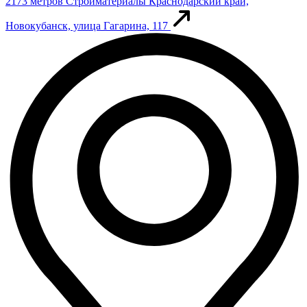
2173 метров
Стройматериалы
Краснодарский край,
Новокубанск, улица Гагарина, 117