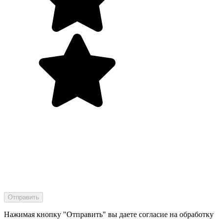
Нажимая кнопку "Отправить" вы даете согласие на обработку