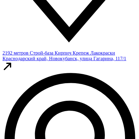
2192 метров
Строй-база Кирпич Крепеж Лакокраски
Краснодарский край, Новокубанск, улица Гагарина, 117/1