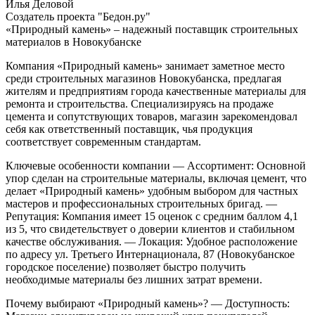
Илья Деловой
Создатель проекта "Бедон.ру"
«Природный камень» – надежный поставщик строительных
материалов в Новокубанске
Компания «Природный камень» занимает заметное место
среди строительных магазинов Новокубанска, предлагая
жителям и предприятиям города качественные материалы для
ремонта и строительства. Специализируясь на продаже
цемента и сопутствующих товаров, магазин зарекомендовал
себя как ответственный поставщик, чья продукция
соответствует современным стандартам.
Ключевые особенности компании
— Ассортимент: Основной
упор сделан на строительные материалы, включая цемент, что
делает «Природный камень» удобным выбором для частных
мастеров и профессиональных строительных бригад.
—
Репутация: Компания имеет 15 оценок с средним баллом 4,1
из 5, что свидетельствует о доверии клиентов и стабильном
качестве обслуживания.
— Локация: Удобное расположение
по адресу ул. Третьего Интернационала, 87 (Новокубанское
городское поселение) позволяет быстро получить
необходимые материалы без лишних затрат времени.
Почему выбирают «Природный камень»?
— Доступность: