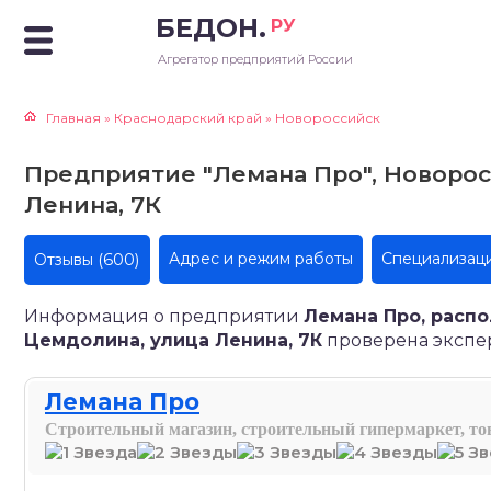
БЕДОН.
РУ
Агрегатор предприятий России
Главная
»
Краснодарский край
»
Новороссийск
Предприятие "Лемана Про", Новорос
Ленина, 7К
(600)
Адрес и режим работы
Специализац
Отзывы
Информация о предприятии
Лемана Про, расп
Цемдолина, улица Ленина, 7К
проверена эксперт
Лемана Про
Строительный магазин, строительный гипермаркет, то