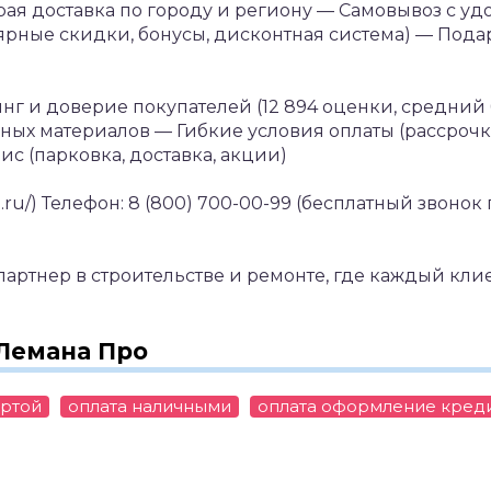
ая доставка по городу и региону
— Самовывоз с уд
рные скидки, бонусы, дисконтная система)
— Пода
г и доверие покупателей (12 894 оценки, средний б
чных материалов
— Гибкие условия оплаты (рассрочк
ис (парковка, доставка, акции)
ru/)
Телефон: 8 (800) 700-00-99 (бесплатный звонок 
партнер в строительстве и ремонте, где каждый кли
Лемана Про
артой
оплата наличными
оплата оформление кред