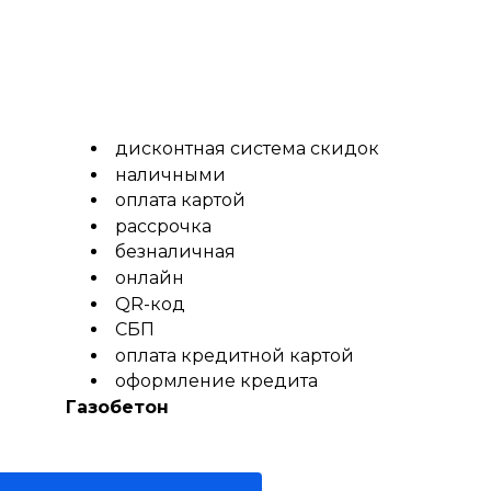
дисконтная система скидок
наличными
оплата картой
рассрочка
безналичная
онлайн
QR-код
СБП
оплата кредитной картой
оформление кредита
Газобетон