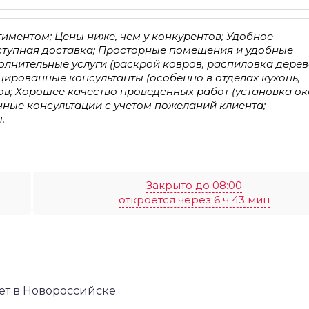
ментом; Цены ниже, чем у конкурентов; Удобное
ступная доставка; Просторные помещения и удобные
олнительные услуги (раскрой ковров, распиловка дерев
ированные консультанты (особенно в отделах кухонь,
ов; Хорошее качество проведенных работ (установка ок
ные консультации с учетом пожеланий клиента;
.
Закрыто до 08:00
откроется через 6 ч 43 мин
ет в Новороссийске