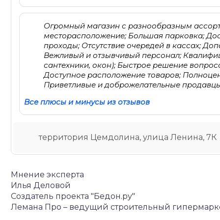
Огромный магазин с разнообразным ассорти
месторасположение; Большая парковка; До
проходы; Отсутствие очередей в кассах; Доп
Вежливый и отзывчивый персонал; Квалифиц
сантехники, окон); Быстрое решение вопрос
Доступное расположение товаров; Полноцен
Приветливые и доброжелательные продавцы
Все плюсы и минусы из отзывов
территория Цемдолина, улица Ленина, 7К
Мнение эксперта
Илья Деловой
Создатель проекта "Бедон.ру"
Лемана Про – ведущий строительный гипермарк