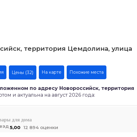
сийск, территория Цемдолина, улица
ия
(32)
На карте
Похожие места
Цены
оложенном по адресу Новороссийск, территория
ом и актуальна на август 2026 года:
вары для дома
5,00
12 894 оценки