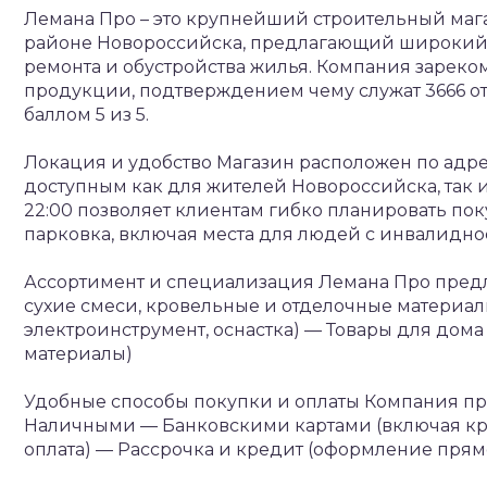
Лемана Про – это крупнейший строительный маг
районе Новороссийска, предлагающий широкий а
ремонта и обустройства жилья. Компания зарек
продукции, подтверждением чему служат 3666 о
баллом 5 из 5.
Локация и удобство
Магазин расположен по адресу
доступным как для жителей Новороссийска, так и
22:00 позволяет клиентам гибко планировать по
парковка, включая места для людей с инвалидно
Ассортимент и специализация
Лемана Про предл
сухие смеси, кровельные и отделочные материал
электроинструмент, оснастка)
— Товары для дома 
материалы)
Удобные способы покупки и оплаты
Компания пре
Наличными
— Банковскими картами (включая к
оплата)
— Рассрочка и кредит (оформление прямо