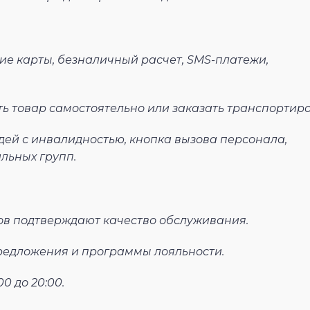
ие карты, безналичный расчет, SMS-платежи,
ь товар самостоятельно или заказать транспортиро
дей с инвалидностью, кнопка вызова персонала,
льных групп.
вов подтверждают качество обслуживания.
предложения и программы лояльности.
0 до 20:00.