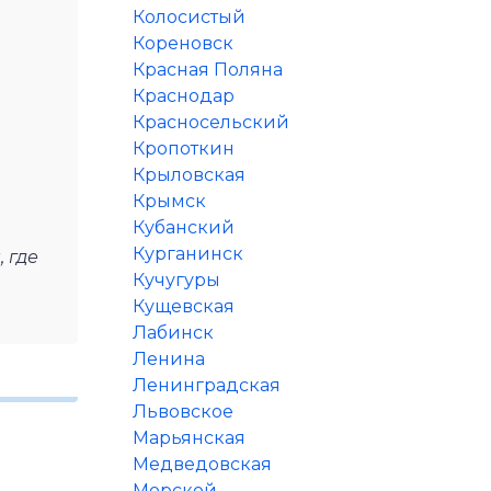
Колосистый
Кореновск
Красная Поляна
Краснодар
Красносельский
Кропоткин
Крыловская
Крымск
Кубанский
Курганинск
 где
Кучугуры
Кущевская
Лабинск
Ленина
Ленинградская
Львовское
Марьянская
Медведовская
Морской