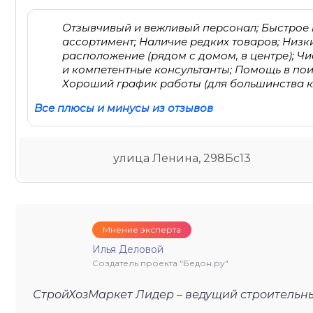
Отзывчивый и вежливый персонал; Быстрое
ассортимент; Наличие редких товаров; Низк
расположение (рядом с домом, в центре); Ч
и компетентные консультанты; Помощь в по
Хороший график работы (для большинства кл
Все плюсы и минусы из отзывов
улица Ленина, 298Бс13
Мнение эксперта
Илья Деловой
Создатель проекта "Бедон.ру"
СтройХозМаркет Лидер – ведущий строительн