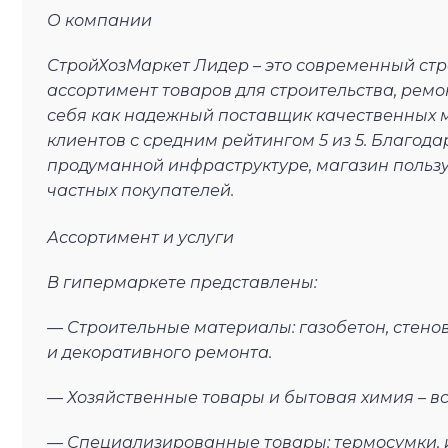
О компании
СтройХозМаркет Лидер – это современный с
ассортимент товаров для строительства, рем
себя как надежный поставщик качественных 
клиентов с средним рейтингом 5 из 5. Благод
продуманной инфраструктуре, магазин пользуе
частных покупателей.
Ассортимент и услуги
В гипермаркете представлены:
— Строительные материалы: газобетон, стено
и декоративного ремонта.
— Хозяйственные товары и бытовая химия – вс
— Специализированные товары: термосумки, и