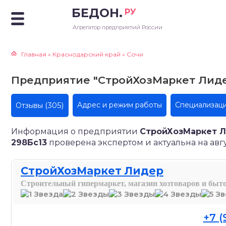
БЕДОН.
РУ
Агрегатор предприятий России
Главная
»
Краснодарский край
»
Сочи
Предприятие "СтройХозМаркет Лидер
(305)
Адрес и режим работы
Специализац
Отзывы
Информация о предприятии
СтройХозМаркет Л
298Бс13
проверена экспертом и актуальна на авгу
СтройХозМаркет Лидер
Строительный гипермаркет, магазин хозтоваров и быт
+7 (