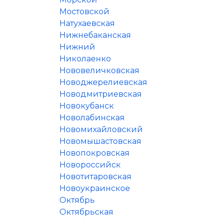
Мостовской
Натухаевская
Нижнебаканская
Нижний
Николаенко
Нововеличковская
Новоджерелиевская
Новодмитриевская
Новокубанск
Новолабинская
Новомихайловский
Новомышастовская
Новопокровская
Новороссийск
Новотитаровская
Новоукраинское
Октябрь
Октябрьская