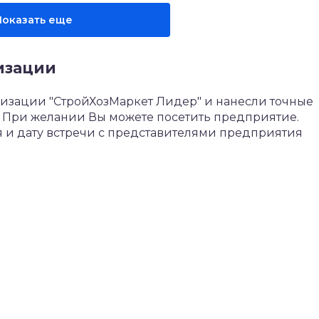
Показать еще
изации
изации "СтройХозМаркет Лидер" и нанесли точные
а. При желании Вы можете посетить предприятие.
 и дату встречи с представителями предприятия