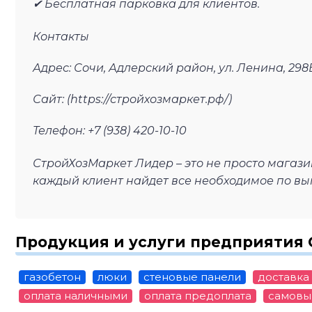
✔ Бесплатная парковка для клиентов.
Контакты
Адрес: Сочи, Адлерский район, ул. Ленина, 298
Сайт: (https://стройхозмаркет.рф/)
Телефон: +7 (938) 420-10-10
СтройХозМаркет Лидер – это не просто магазин
каждый клиент найдет все необходимое по в
Продукция и услуги предприятия
газобетон
люки
стеновые панели
доставка
оплата наличными
оплата предоплата
самовы