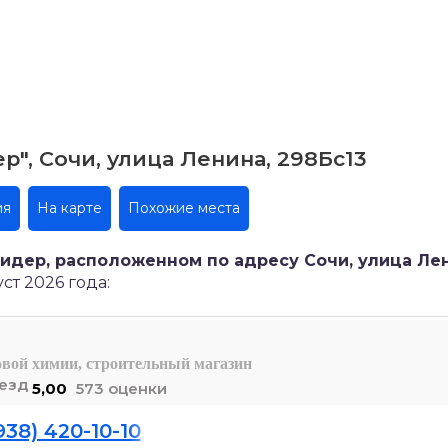
", Сочи, улица Ленина, 298Бс13
ия
На карте
Похожие места
идер, расположенном по адресу Сочи, улица Лен
ст 2026 года:
овой химии, строительный магазин
5,00
573 оценки
938) 420-10-10