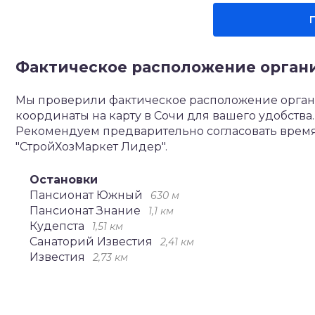
Фактическое расположение орган
Мы проверили фактическое расположение орган
координаты на карту в Сочи для вашего удобств
Рекомендуем предварительно согласовать время
"СтройХозМаркет Лидер".
Остановки
Пансионат Южный
630 м
Пансионат Знание
1,1 км
Кудепста
1,51 км
Санаторий Известия
2,41 км
Известия
2,73 км