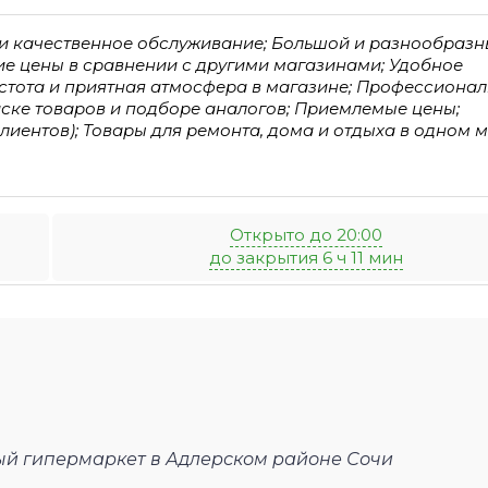
 и качественное обслуживание; Большой и разнообраз
ие цены в сравнении с другими магазинами; Удобное
истота и приятная атмосфера в магазине; Профессиона
иске товаров и подборе аналогов; Приемлемые цены;
иентов); Товары для ремонта, дома и отдыха в одном м
Открыто до 20:00
до закрытия 6 ч 11 мин
ый гипермаркет в Адлерском районе Сочи